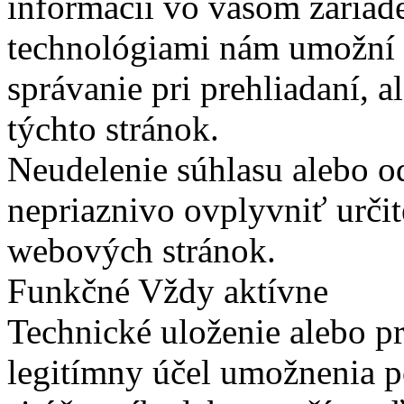
informácií vo vašom zariade
technológiami nám umožní 
správanie pri prehliadaní, a
týchto stránok.
Neudelenie súhlasu alebo o
nepriaznivo ovplyvniť určit
webových stránok.
Funkčné
Vždy aktívne
Technické uloženie alebo p
legitímny účel umožnenia po