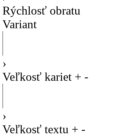
Rýchlosť obratu
Variant
›
Veľkosť kariet
+
-
›
Veľkosť textu
+
-