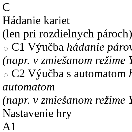
C
Hádanie kariet
(len pri rozdielnych pároch
C1
Výučba
hádanie párov
(napr. v zmiešanom režime 
C2
Výučba s automatom
automatom
(napr. v zmiešanom režime 
Nastavenie hry
A1