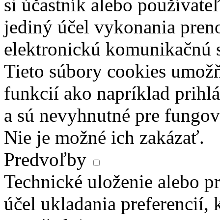
si účastník alebo používate
jediný účel vykonania pren
elektronickú komunikačnú s
Tieto súbory cookies umož
funkcií ako napríklad prihl
a sú nevyhnutné pre fungova
Nie je možné ich zakázať.
Predvoľby
Technické uloženie alebo pr
účel ukladania preferencií, 