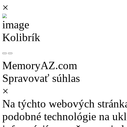
×
Kolibrík
MemoryAZ.com
Spravovať súhlas
×
Na týchto webových stránk
podobné technológie na ukla