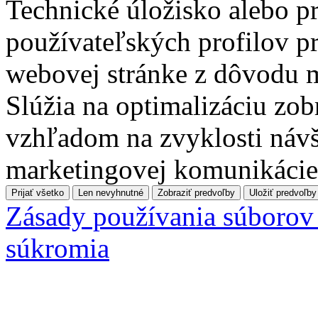
Technické úložisko alebo pr
používateľských profilov pr
webovej stránke z dôvodu 
Slúžia na optimalizáciu zo
vzhľadom na zvyklosti návš
marketingovej komunikácie
Prijať všetko
Len nevyhnutné
Zobraziť predvoľby
Uložiť predvoľby
Zásady používania súborov
súkromia