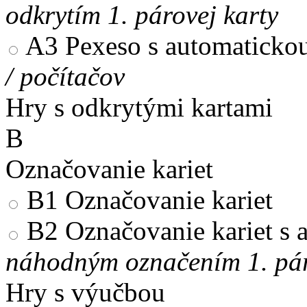
odkrytím 1. párovej karty
A3
Pexeso s automaticko
/ počítačov
Hry s odkrytými kartami
B
Označovanie kariet
B1
Označovanie kariet
B2
Označovanie kariet s
náhodným označením 1. pár
Hry s výučbou