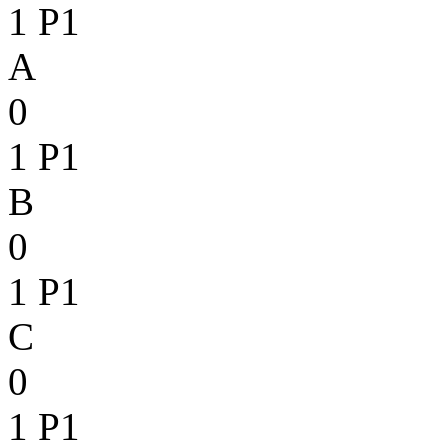
1
P1
A
0
1
P1
B
0
1
P1
C
0
1
P1