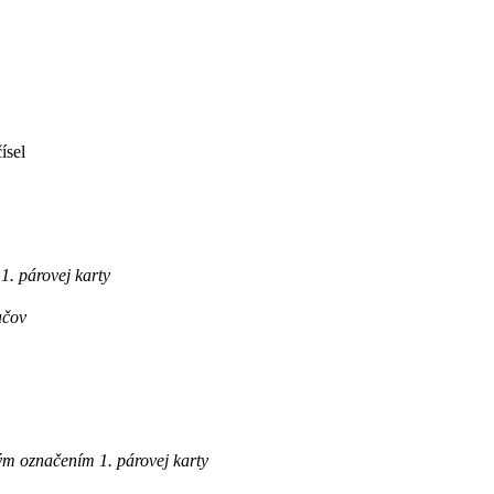
ísel
. párovej karty
ačov
m označením 1. párovej karty