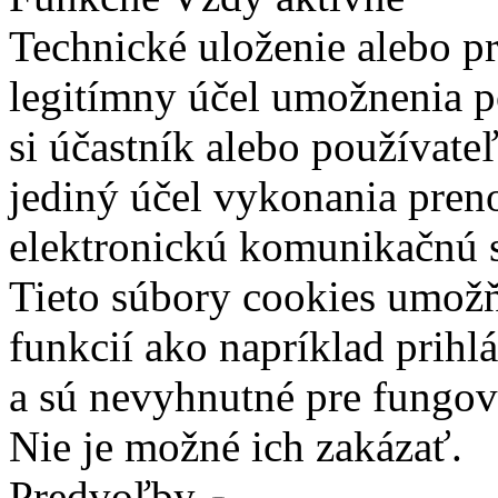
Technické uloženie alebo p
legitímny účel umožnenia po
si účastník alebo používate
jediný účel vykonania pren
elektronickú komunikačnú s
Tieto súbory cookies umož
funkcií ako napríklad prihl
a sú nevyhnutné pre fungova
Nie je možné ich zakázať.
Predvoľby