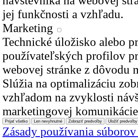
návštevníka na webovej str
jej funkčnosti a vzhľadu.
Marketing
Technické úložisko alebo pr
používateľských profilov pr
webovej stránke z dôvodu 
Slúžia na optimalizáciu zo
vzhľadom na zvyklosti návš
marketingovej komunikácie
Prijať všetko
Len nevyhnutné
Zobraziť predvoľby
Uložiť predvoľby
Zásady používania súborov