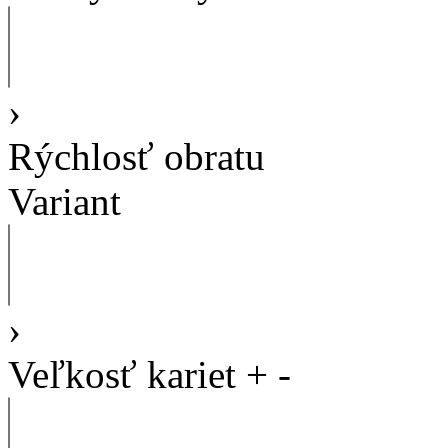
›
Rýchlosť obratu
Variant
›
Veľkosť kariet
+
-