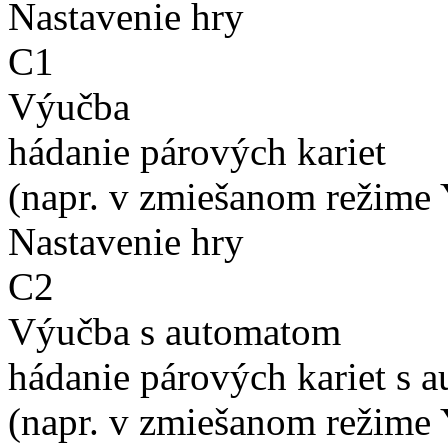
Nastavenie hry
C1
Výučba
hádanie párových kariet
(napr. v zmiešanom režime 
Nastavenie hry
C2
Výučba s automatom
hádanie párových kariet s 
(napr. v zmiešanom režime 