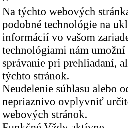
Na týchto webových stránk
podobné technológie na ukla
informácií vo vašom zariade
technológiami nám umožní 
správanie pri prehliadaní, a
týchto stránok.
Neudelenie súhlasu alebo o
nepriaznivo ovplyvniť určit
webových stránok.
Funkčné
Vždy aktívne