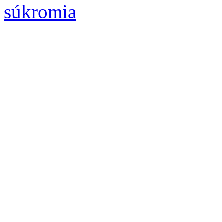
súkromia