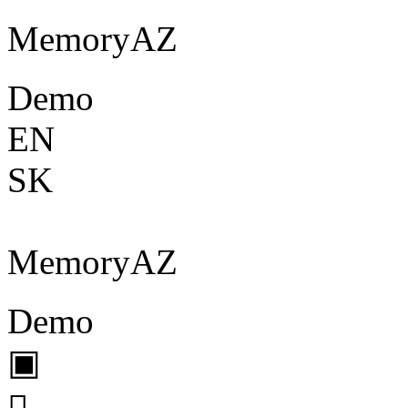
Memory
A
Z
Demo
EN
SK
Memory
A
Z
Demo
▣