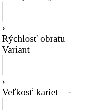
›
Rýchlosť obratu
Variant
›
Veľkosť kariet
+
-