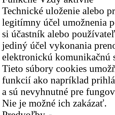
Technické uloženie alebo p
legitímny účel umožnenia po
si účastník alebo používate
jediný účel vykonania pren
elektronickú komunikačnú s
Tieto súbory cookies umož
funkcií ako napríklad prihl
a sú nevyhnutné pre fungova
Nie je možné ich zakázať.
Predvoľby