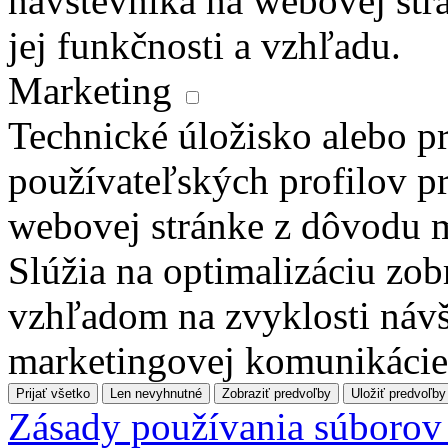
návštevníka na webovej str
jej funkčnosti a vzhľadu.
Marketing
Technické úložisko alebo pr
používateľských profilov pr
webovej stránke z dôvodu 
Slúžia na optimalizáciu zo
vzhľadom na zvyklosti návš
marketingovej komunikácie
Prijať všetko
Len nevyhnutné
Zobraziť predvoľby
Uložiť predvoľby
Zásady používania súborov