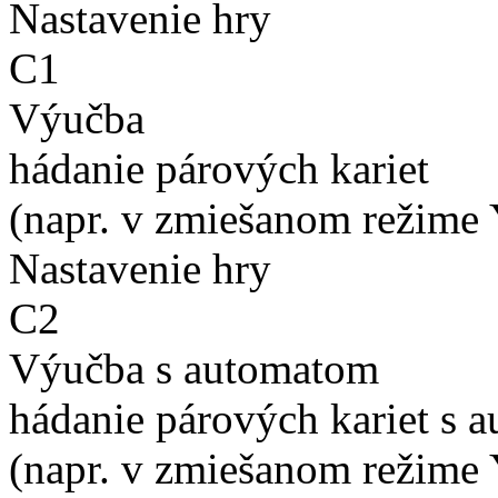
Nastavenie hry
C1
Výučba
hádanie párových kariet
(napr. v zmiešanom režime 
Nastavenie hry
C2
Výučba s automatom
hádanie párových kariet s 
(napr. v zmiešanom režime 