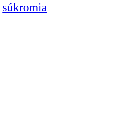
súkromia