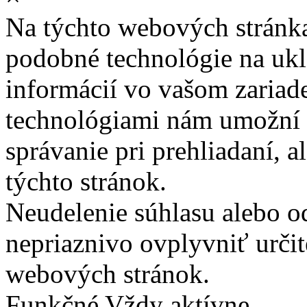
Na týchto webových stránk
podobné technológie na ukla
informácií vo vašom zariade
technológiami nám umožní 
správanie pri prehliadaní, a
týchto stránok.
Neudelenie súhlasu alebo o
nepriaznivo ovplyvniť určit
webových stránok.
Funkčné
Vždy aktívne