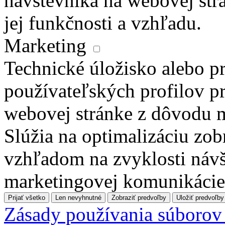
návštevníka na webovej str
jej funkčnosti a vzhľadu.
Marketing
Technické úložisko alebo pr
používateľských profilov pr
webovej stránke z dôvodu 
Slúžia na optimalizáciu zo
vzhľadom na zvyklosti návš
marketingovej komunikácie
Prijať všetko
Len nevyhnutné
Zobraziť predvoľby
Uložiť predvoľby
Zásady používania súborov