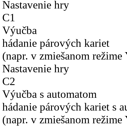
Nastavenie hry
C1
Výučba
hádanie párových kariet
(napr. v zmiešanom režime 
Nastavenie hry
C2
Výučba s automatom
hádanie párových kariet s 
(napr. v zmiešanom režime 