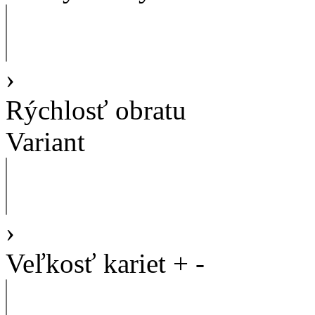
›
Rýchlosť obratu
Variant
›
Veľkosť kariet
+
-