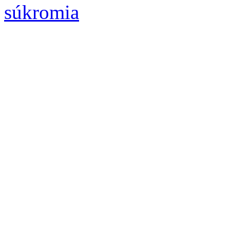
súkromia