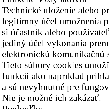
Technické uloženie alebo p
legitímny účel umožnenia po
si účastník alebo používate
jediný účel vykonania pren
elektronickú komunikačnú s
Tieto súbory cookies umož
funkcií ako napríklad prihl
a sú nevyhnutné pre fungova
Nie je možné ich zakázať.
Predvoľby