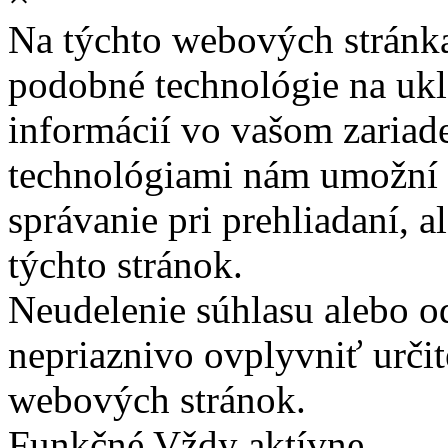
Na týchto webových stránk
podobné technológie na ukla
informácií vo vašom zariade
technológiami nám umožní 
správanie pri prehliadaní, a
týchto stránok.
Neudelenie súhlasu alebo o
nepriaznivo ovplyvniť určit
webových stránok.
Funkčné
Vždy aktívne