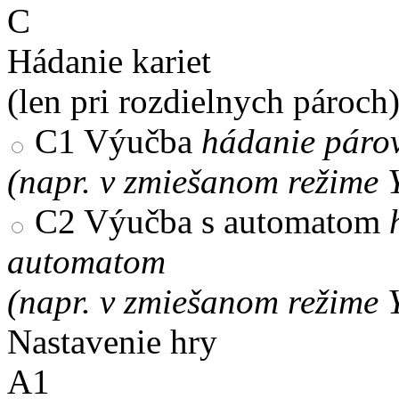
C
Hádanie kariet
(len pri rozdielnych pároch
C1
Výučba
hádanie párov
(napr. v zmiešanom režime 
C2
Výučba s automatom
automatom
(napr. v zmiešanom režime 
Nastavenie hry
A1