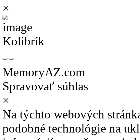
×
Kolibrík
MemoryAZ.com
Spravovať súhlas
×
Na týchto webových stránk
podobné technológie na ukla