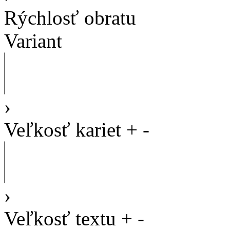
Rýchlosť obratu
Variant
›
Veľkosť kariet
+
-
›
Veľkosť textu
+
-