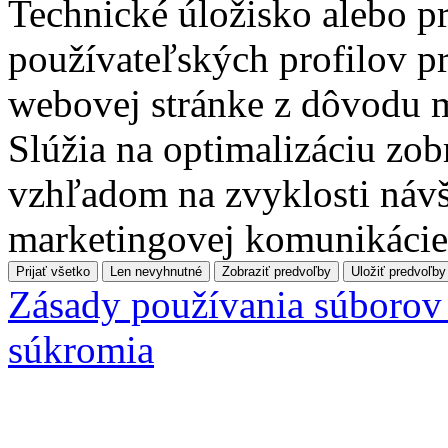
Technické úložisko alebo pr
používateľských profilov pr
webovej stránke z dôvodu 
Slúžia na optimalizáciu zo
vzhľadom na zvyklosti návš
marketingovej komunikácie
Prijať všetko
Len nevyhnutné
Zobraziť predvoľby
Uložiť predvoľby
Zásady používania súborov
súkromia