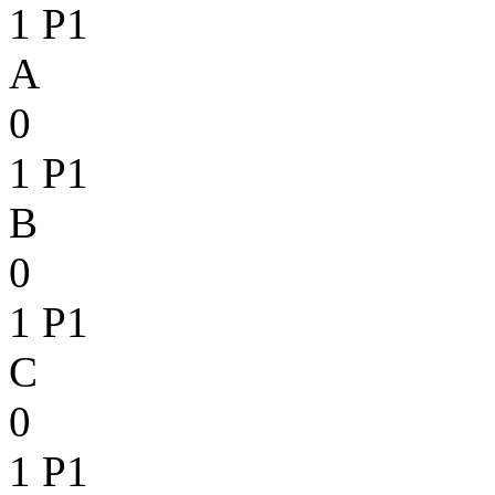
1
P1
A
0
1
P1
B
0
1
P1
C
0
1
P1