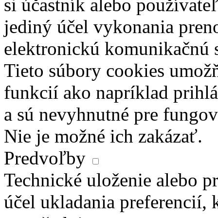
si účastník alebo používate
jediný účel vykonania pren
elektronickú komunikačnú s
Tieto súbory cookies umož
funkcií ako napríklad prihl
a sú nevyhnutné pre fungova
Nie je možné ich zakázať.
Predvoľby
Technické uloženie alebo pr
účel ukladania preferencií, 