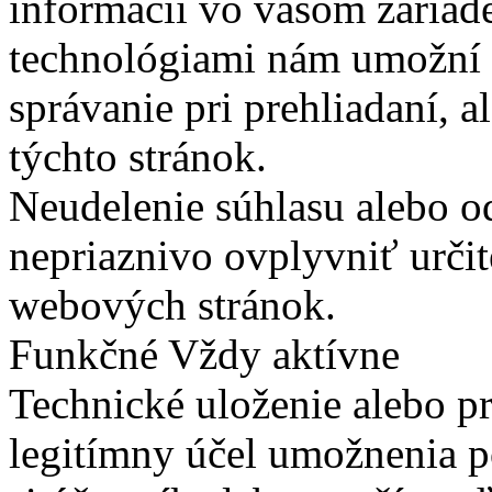
informácií vo vašom zariade
technológiami nám umožní 
správanie pri prehliadaní, a
týchto stránok.
Neudelenie súhlasu alebo o
nepriaznivo ovplyvniť určit
webových stránok.
Funkčné
Vždy aktívne
Technické uloženie alebo p
legitímny účel umožnenia po