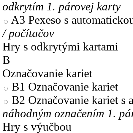
odkrytím 1. párovej karty
A3
Pexeso s automaticko
/ počítačov
Hry s odkrytými kartami
B
Označovanie kariet
B1
Označovanie kariet
B2
Označovanie kariet s
náhodným označením 1. pár
Hry s výučbou