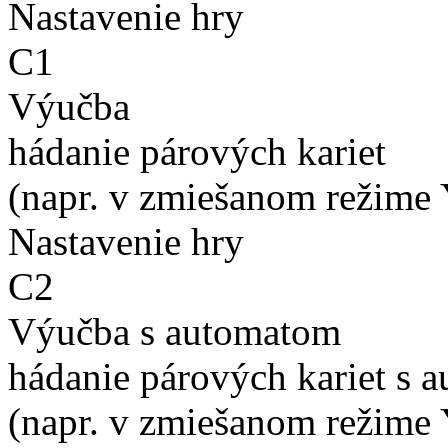
Nastavenie hry
C1
Výučba
hádanie párových kariet
(napr. v zmiešanom režime 
Nastavenie hry
C2
Výučba s automatom
hádanie párových kariet s 
(napr. v zmiešanom režime 