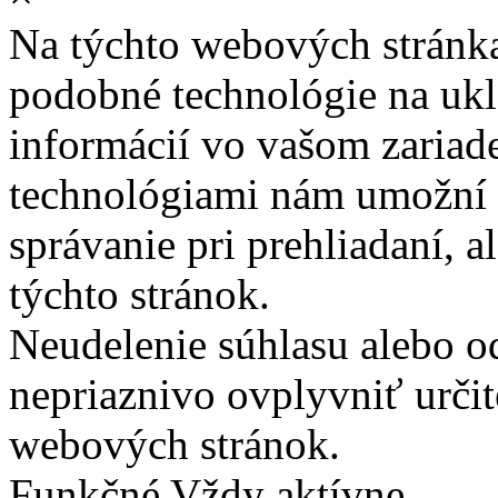
Na týchto webových stránk
podobné technológie na ukla
informácií vo vašom zariade
technológiami nám umožní 
správanie pri prehliadaní, a
týchto stránok.
Neudelenie súhlasu alebo o
nepriaznivo ovplyvniť určit
webových stránok.
Funkčné
Vždy aktívne