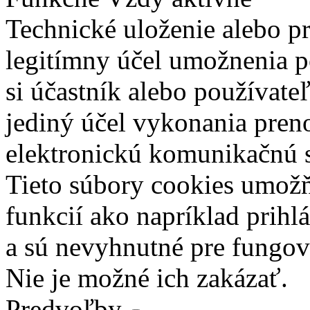
Technické uloženie alebo p
legitímny účel umožnenia po
si účastník alebo používate
jediný účel vykonania pren
elektronickú komunikačnú s
Tieto súbory cookies umož
funkcií ako napríklad prihl
a sú nevyhnutné pre fungova
Nie je možné ich zakázať.
Predvoľby