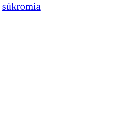
súkromia