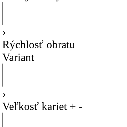
›
Rýchlosť obratu
Variant
›
Veľkosť kariet
+
-