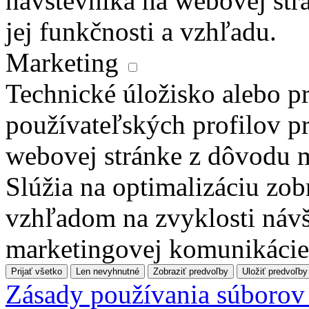
návštevníka na webovej str
jej funkčnosti a vzhľadu.
Marketing
Technické úložisko alebo pr
používateľských profilov pr
webovej stránke z dôvodu 
Slúžia na optimalizáciu zo
vzhľadom na zvyklosti návš
marketingovej komunikácie
Prijať všetko
Len nevyhnutné
Zobraziť predvoľby
Uložiť predvoľby
Zásady používania súborov