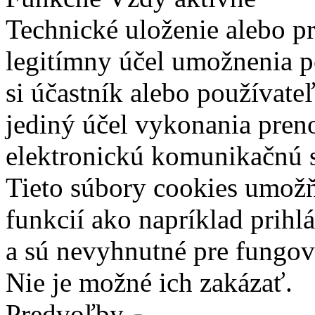
Technické uloženie alebo p
legitímny účel umožnenia po
si účastník alebo používate
jediný účel vykonania pren
elektronickú komunikačnú s
Tieto súbory cookies umož
funkcií ako napríklad prihl
a sú nevyhnutné pre fungova
Nie je možné ich zakázať.
Predvoľby