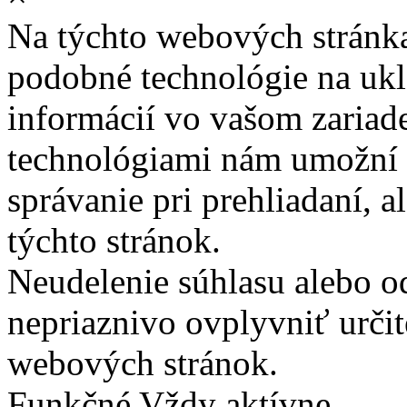
Na týchto webových stránk
podobné technológie na ukla
informácií vo vašom zariade
technológiami nám umožní 
správanie pri prehliadaní, a
týchto stránok.
Neudelenie súhlasu alebo o
nepriaznivo ovplyvniť určit
webových stránok.
Funkčné
Vždy aktívne