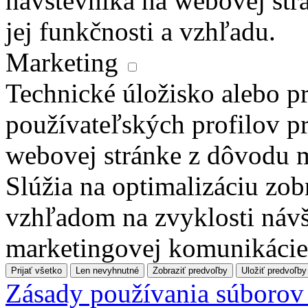
návštevníka na webovej str
jej funkčnosti a vzhľadu.
Marketing
Technické úložisko alebo pr
používateľských profilov pr
webovej stránke z dôvodu 
Slúžia na optimalizáciu zo
vzhľadom na zvyklosti návš
marketingovej komunikácie
Prijať všetko
Len nevyhnutné
Zobraziť predvoľby
Uložiť predvoľby
Zásady používania súborov