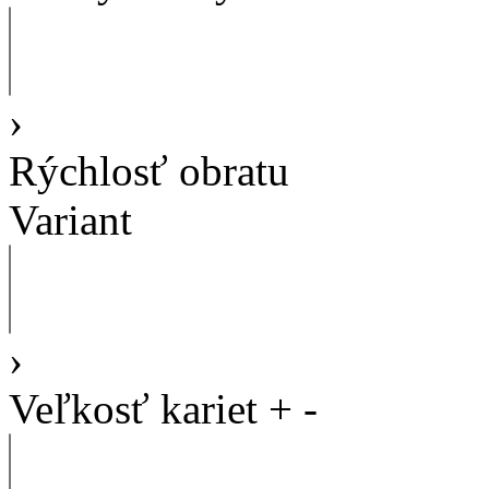
›
Rýchlosť obratu
Variant
›
Veľkosť kariet
+
-