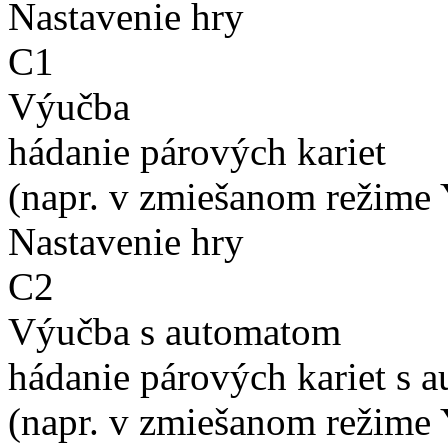
Nastavenie hry
C1
Výučba
hádanie párových kariet
(napr. v zmiešanom režime 
Nastavenie hry
C2
Výučba s automatom
hádanie párových kariet s 
(napr. v zmiešanom režime 