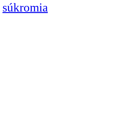
súkromia