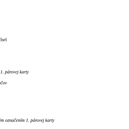
ísel
. párovej karty
ačov
m označením 1. párovej karty