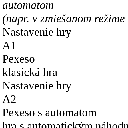
automatom
(napr. v zmiešanom režime
Nastavenie hry
A1
Pexeso
klasická hra
Nastavenie hry
A2
Pexeso s automatom
hra s automatickým náhodn