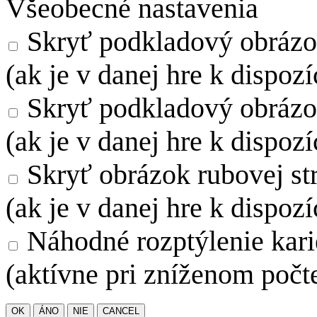
Všeobecné nastavenia
Skryť podkladový obrázo
(ak je v danej hre k dispozí
Skryť podkladový obrázo
(ak je v danej hre k dispozí
Skryť obrázok rubovej str
(ak je v danej hre k dispozí
Náhodné rozptýlenie kari
(aktívne pri zníženom počte
OK
ÁNO
NIE
CANCEL