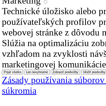
Marketing
Technické úložisko alebo pr
používateľských profilov pr
webovej stránke z dôvodu 
Slúžia na optimalizáciu zo
vzhľadom na zvyklosti návš
marketingovej komunikácie
Prijať všetko
Len nevyhnutné
Zobraziť predvoľby
Uložiť predvoľby
Zásady používania súborov
súkromia