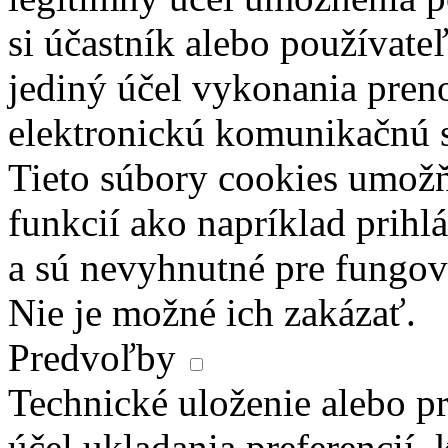
si účastník alebo používate
jediný účel vykonania pren
elektronickú komunikačnú s
Tieto súbory cookies umož
funkcií ako napríklad prihl
a sú nevyhnutné pre fungova
Nie je možné ich zakázať.
Predvoľby
Technické uloženie alebo pr
účel ukladania preferencií, 