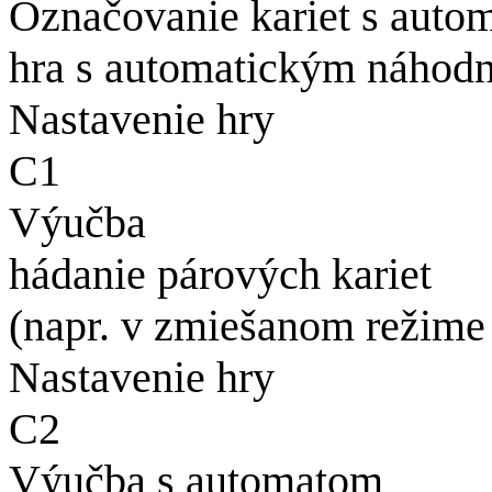
Označovanie kariet s auto
hra s automatickým náhodn
Nastavenie hry
C1
Výučba
hádanie párových kariet
(napr. v zmiešanom režime
Nastavenie hry
C2
Výučba s automatom