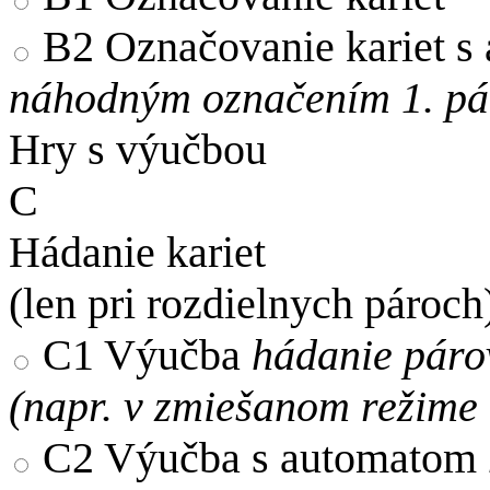
B2
Označovanie kariet s
náhodným označením 1. pár
Hry s výučbou
C
Hádanie kariet
(len pri rozdielnych pároch
C1
Výučba
hádanie páro
(napr. v zmiešanom režime
C2
Výučba s automatom