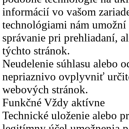
informácií vo vašom zariade
technológiami nám umožní 
správanie pri prehliadaní, a
týchto stránok.
Neudelenie súhlasu alebo o
nepriaznivo ovplyvniť určit
webových stránok.
Funkčné
Vždy aktívne
Technické uloženie alebo p
legitímny účel umožnenia po