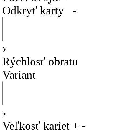
Odkryť karty
-
›
Rýchlosť obratu
Variant
›
Veľkosť kariet
+
-