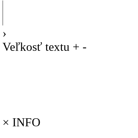
›
Veľkosť textu
+
-
×
INFO