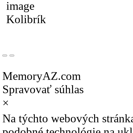
Kolibrík
MemoryAZ.com
Spravovať súhlas
×
Na týchto webových stránk
podobné technológie na ukla