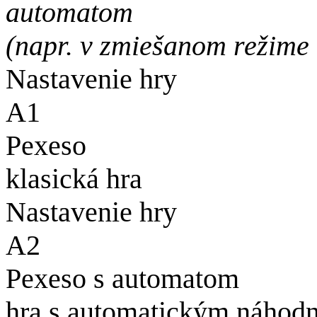
automatom
(napr. v zmiešanom režime
Nastavenie hry
A1
Pexeso
klasická hra
Nastavenie hry
A2
Pexeso s automatom
hra s automatickým náhodn