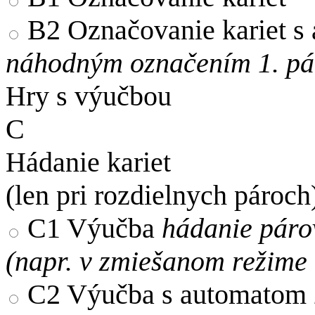
B2
Označovanie kariet s
náhodným označením 1. pár
Hry s výučbou
C
Hádanie kariet
(len pri rozdielnych pároch
C1
Výučba
hádanie páro
(napr. v zmiešanom režime
C2
Výučba s automatom