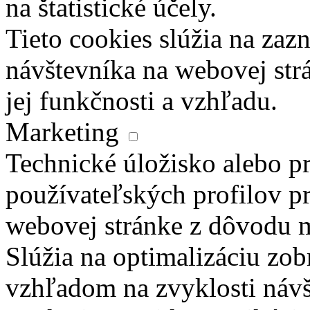
na štatistické účely.
Tieto cookies slúžia na za
návštevníka na webovej str
jej funkčnosti a vzhľadu.
Marketing
Technické úložisko alebo pr
používateľských profilov pr
webovej stránke z dôvodu 
Slúžia na optimalizáciu zo
vzhľadom na zvyklosti návš