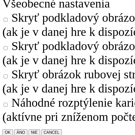
Všeobecné nastavenia
Skryť podkladový obrázo
(ak je v danej hre k dispozí
Skryť podkladový obrázo
(ak je v danej hre k dispozí
Skryť obrázok rubovej str
(ak je v danej hre k dispozí
Náhodné rozptýlenie kari
(aktívne pri zníženom počte
OK
ÁNO
NIE
CANCEL