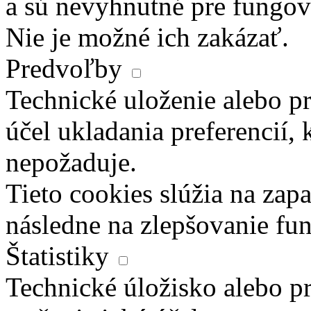
a sú nevyhnutné pre fungova
Nie je možné ich zakázať.
Predvoľby
Technické uloženie alebo pr
účel ukladania preferencií, 
nepožaduje.
Tieto cookies slúžia na zapa
následne na zlepšovanie fun
Štatistiky
Technické úložisko alebo pr