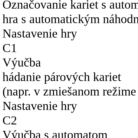
Označovanie kariet s auto
hra s automatickým náhodn
Nastavenie hry
C1
Výučba
hádanie párových kariet
(napr. v zmiešanom režime
Nastavenie hry
C2
Výučba s automatom