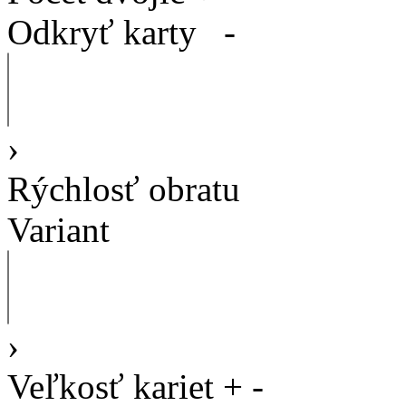
Odkryť karty
-
›
Rýchlosť obratu
Variant
›
Veľkosť kariet
+
-