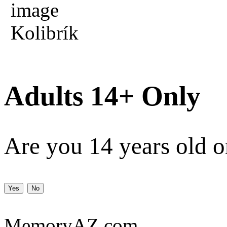
Kolibrík
Adults 14+ Only
Are you 14 years old o
Yes
No
MemoryAZ.com