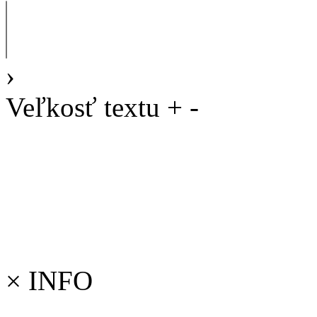
›
Veľkosť textu
+
-
×
INFO