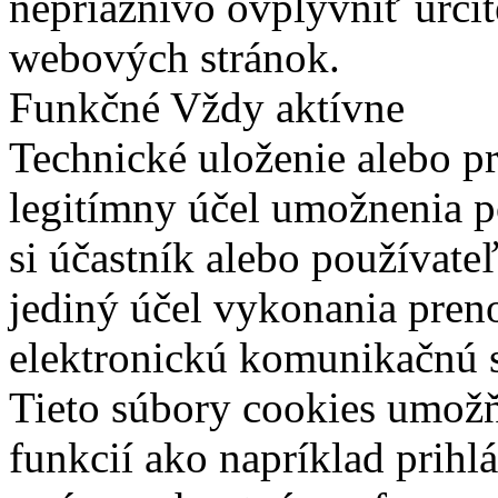
nepriaznivo ovplyvniť určit
webových stránok.
Funkčné
Vždy aktívne
Technické uloženie alebo p
legitímny účel umožnenia po
si účastník alebo používate
jediný účel vykonania pren
elektronickú komunikačnú s
Tieto súbory cookies umož
funkcií ako napríklad prihl