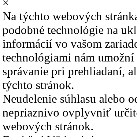
×
Na týchto webových stránk
podobné technológie na ukla
informácií vo vašom zariade
technológiami nám umožní 
správanie pri prehliadaní, a
týchto stránok.
Neudelenie súhlasu alebo o
nepriaznivo ovplyvniť určit
webových stránok.