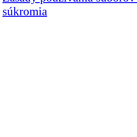
súkromia