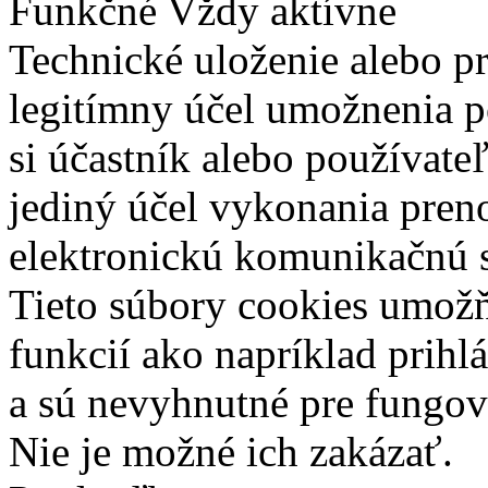
Funkčné
Vždy aktívne
Technické uloženie alebo p
legitímny účel umožnenia po
si účastník alebo používate
jediný účel vykonania pren
elektronickú komunikačnú s
Tieto súbory cookies umož
funkcií ako napríklad prihl
a sú nevyhnutné pre fungova
Nie je možné ich zakázať.