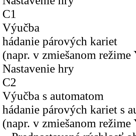
Nastavenie hry
C1
Výučba
hádanie párových kariet
(napr. v zmiešanom režime 
Nastavenie hry
C2
Výučba s automatom
hádanie párových kariet s 
(napr. v zmiešanom režime 