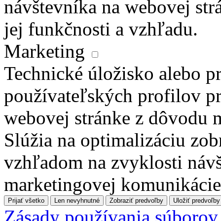
návštevníka na webovej str
jej funkčnosti a vzhľadu.
Marketing
Technické úložisko alebo pr
používateľských profilov pr
webovej stránke z dôvodu 
Slúžia na optimalizáciu zo
vzhľadom na zvyklosti návš
marketingovej komunikácie
Prijať všetko
Len nevyhnutné
Zobraziť predvoľby
Uložiť predvoľby
Zásady používania súborov