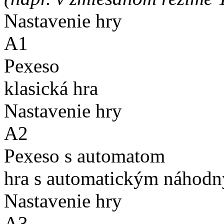
Nastavenie hry
A1
Pexeso
klasická hra
Nastavenie hry
A2
Pexeso s automatom
hra s automatickým náhodn
Nastavenie hry
A3