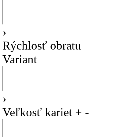
›
Rýchlosť obratu
Variant
›
Veľkosť kariet
+
-