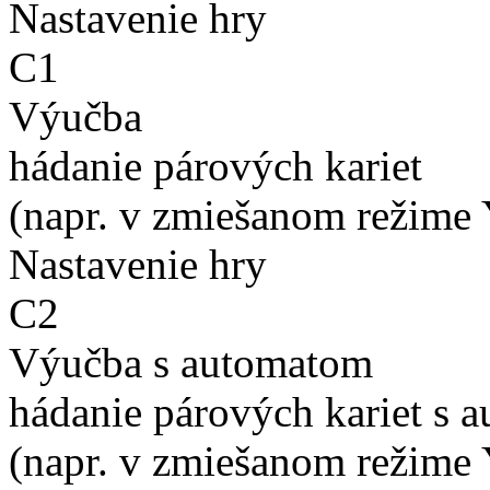
Nastavenie hry
C1
Výučba
hádanie párových kariet
(napr. v zmiešanom režime 
Nastavenie hry
C2
Výučba s automatom
hádanie párových kariet s 
(napr. v zmiešanom režime 