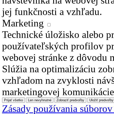
návštevníka na webovej str
jej funkčnosti a vzhľadu.
Marketing
Technické úložisko alebo pr
používateľských profilov pr
webovej stránke z dôvodu 
Slúžia na optimalizáciu zo
vzhľadom na zvyklosti návš
marketingovej komunikácie
Prijať všetko
Len nevyhnutné
Zobraziť predvoľby
Uložiť predvoľby
Zásady používania súborov