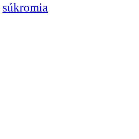
súkromia