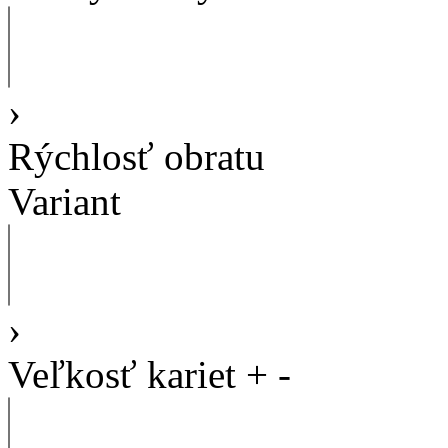
›
Rýchlosť obratu
Variant
›
Veľkosť kariet
+
-