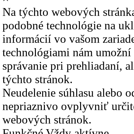
Na týchto webových stránk
podobné technológie na ukla
informácií vo vašom zariade
technológiami nám umožní 
správanie pri prehliadaní, a
týchto stránok.
Neudelenie súhlasu alebo o
nepriaznivo ovplyvniť určit
webových stránok.
Funkčné
Vždy aktívne