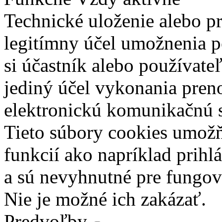
Technické uloženie alebo p
legitímny účel umožnenia po
si účastník alebo používate
jediný účel vykonania pren
elektronickú komunikačnú s
Tieto súbory cookies umož
funkcií ako napríklad prihl
a sú nevyhnutné pre fungova
Nie je možné ich zakázať.
Predvoľby