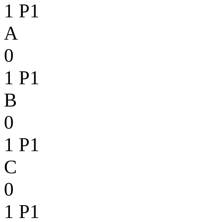
1
P1
A
0
1
P1
B
0
1
P1
C
0
1
P1