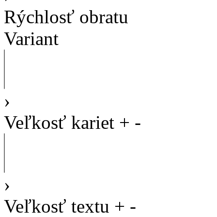
Rýchlosť obratu
Variant
›
Veľkosť kariet
+
-
›
Veľkosť textu
+
-