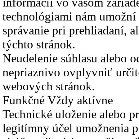
informácií vo vašom zariade
technológiami nám umožní 
správanie pri prehliadaní, a
týchto stránok.
Neudelenie súhlasu alebo o
nepriaznivo ovplyvniť určit
webových stránok.
Funkčné
Vždy aktívne
Technické uloženie alebo p
legitímny účel umožnenia po