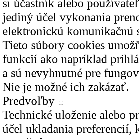
si účastník alebo používate
jediný účel vykonania pren
elektronickú komunikačnú s
Tieto súbory cookies umož
funkcií ako napríklad prihl
a sú nevyhnutné pre fungova
Nie je možné ich zakázať.
Predvoľby
Technické uloženie alebo pr
účel ukladania preferencií, 