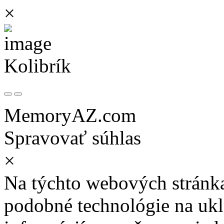
×
Kolibrík
MemoryAZ.com
Spravovať súhlas
×
Na týchto webových stránk
podobné technológie na ukla