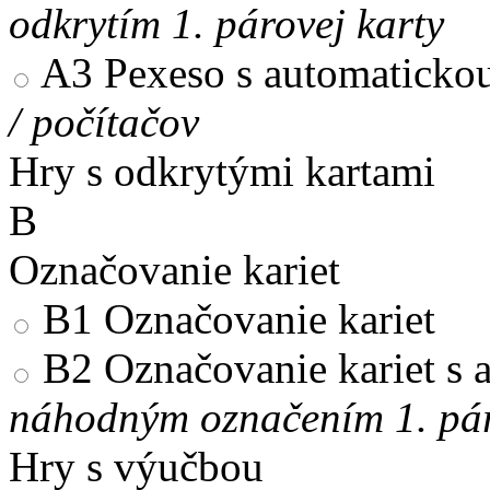
odkrytím 1. párovej karty
A3
Pexeso s automaticko
/ počítačov
Hry s odkrytými kartami
B
Označovanie kariet
B1
Označovanie kariet
B2
Označovanie kariet s
náhodným označením 1. pár
Hry s výučbou