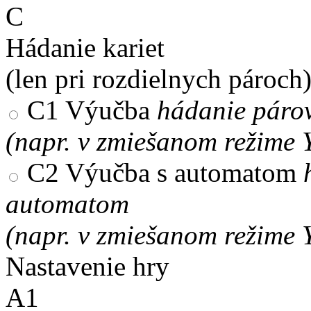
C
Hádanie kariet
(len pri rozdielnych pároch
C1
Výučba
hádanie párov
(napr. v zmiešanom režime 
C2
Výučba s automatom
automatom
(napr. v zmiešanom režime 
Nastavenie hry
A1