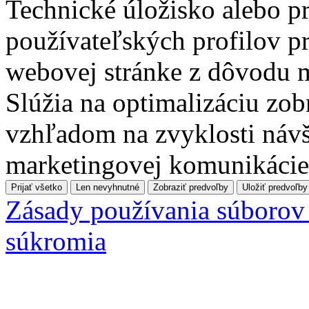
Technické úložisko alebo pr
používateľských profilov pr
webovej stránke z dôvodu 
Slúžia na optimalizáciu zo
vzhľadom na zvyklosti návš
marketingovej komunikácie
Prijať všetko
Len nevyhnutné
Zobraziť predvoľby
Uložiť predvoľby
Zásady používania súborov
súkromia