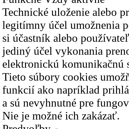
Technické uloženie alebo p
legitímny účel umožnenia po
si účastník alebo používate
jediný účel vykonania pren
elektronickú komunikačnú s
Tieto súbory cookies umož
funkcií ako napríklad prihl
a sú nevyhnutné pre fungova
Nie je možné ich zakázať.
Predvoľby