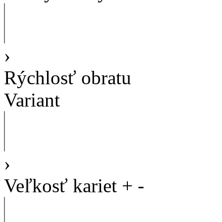
›
Rýchlosť obratu
Variant
›
Veľkosť kariet
+
-