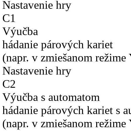
Nastavenie hry
C1
Výučba
hádanie párových kariet
(napr. v zmiešanom režime 
Nastavenie hry
C2
Výučba s automatom
hádanie párových kariet s 
(napr. v zmiešanom režime 