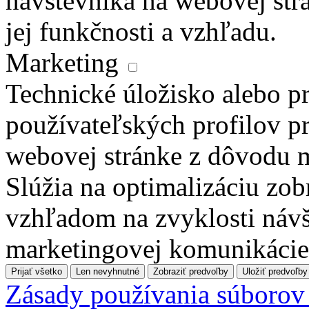
návštevníka na webovej str
jej funkčnosti a vzhľadu.
Marketing
Technické úložisko alebo pr
používateľských profilov pr
webovej stránke z dôvodu 
Slúžia na optimalizáciu zo
vzhľadom na zvyklosti návš
marketingovej komunikácie
Prijať všetko
Len nevyhnutné
Zobraziť predvoľby
Uložiť predvoľby
Zásady používania súborov