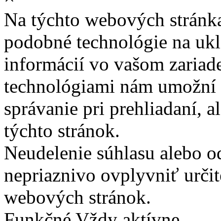
Na týchto webových stránk
podobné technológie na ukla
informácií vo vašom zariade
technológiami nám umožní 
správanie pri prehliadaní, a
týchto stránok.
Neudelenie súhlasu alebo o
nepriaznivo ovplyvniť určit
webových stránok.
Funkčné
Vždy aktívne