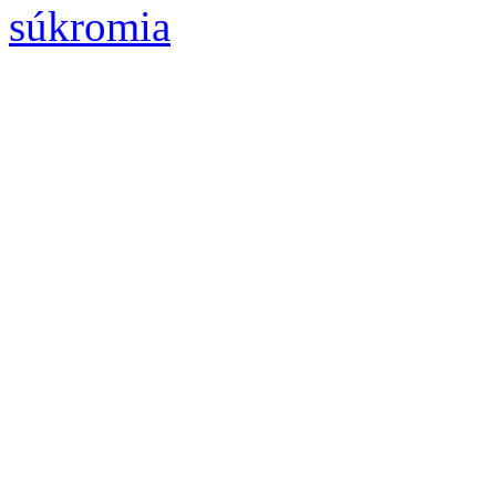
súkromia