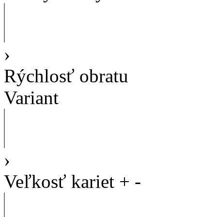
›
Rýchlosť obratu
Variant
›
Veľkosť kariet
+
-