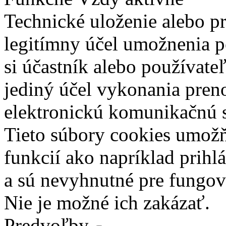
Technické uloženie alebo p
legitímny účel umožnenia po
si účastník alebo používate
jediný účel vykonania pren
elektronickú komunikačnú s
Tieto súbory cookies umož
funkcií ako napríklad prihl
a sú nevyhnutné pre fungova
Nie je možné ich zakázať.
Predvoľby