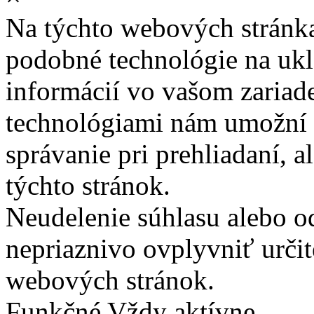
Na týchto webových stránk
podobné technológie na ukla
informácií vo vašom zariade
technológiami nám umožní 
správanie pri prehliadaní, a
týchto stránok.
Neudelenie súhlasu alebo o
nepriaznivo ovplyvniť určit
webových stránok.
Funkčné
Vždy aktívne