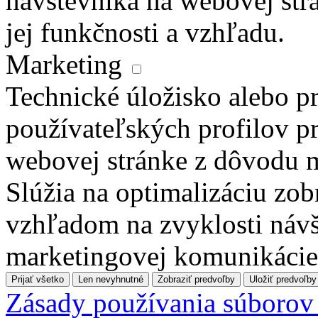
návštevníka na webovej str
jej funkčnosti a vzhľadu.
Marketing
Technické úložisko alebo pr
používateľských profilov pr
webovej stránke z dôvodu 
Slúžia na optimalizáciu zo
vzhľadom na zvyklosti návš
marketingovej komunikácie
Prijať všetko
Len nevyhnutné
Zobraziť predvoľby
Uložiť predvoľby
Zásady používania súborov