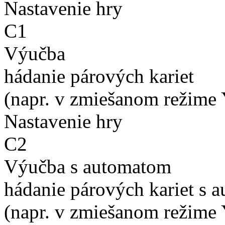
Nastavenie hry
C1
Výučba
hádanie párových kariet
(napr. v zmiešanom režime 
Nastavenie hry
C2
Výučba s automatom
hádanie párových kariet s 
(napr. v zmiešanom režime 