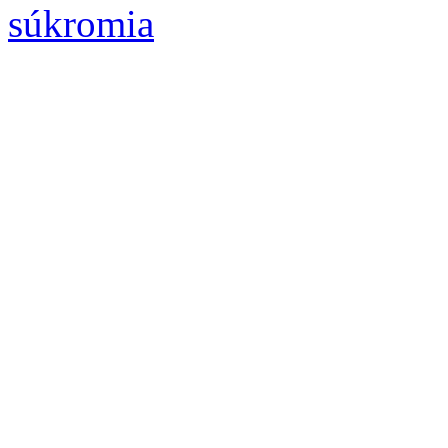
súkromia