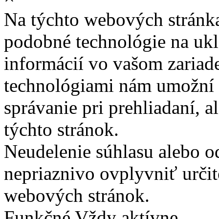
Na týchto webových stránk
podobné technológie na ukla
informácií vo vašom zariade
technológiami nám umožní 
správanie pri prehliadaní, a
týchto stránok.
Neudelenie súhlasu alebo o
nepriaznivo ovplyvniť určit
webových stránok.
Funkčné
Vždy aktívne