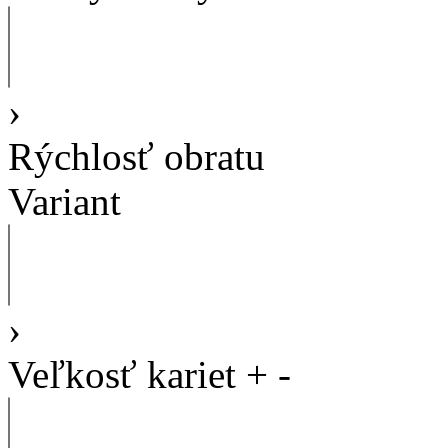
›
Rýchlosť obratu
Variant
›
Veľkosť kariet
+
-