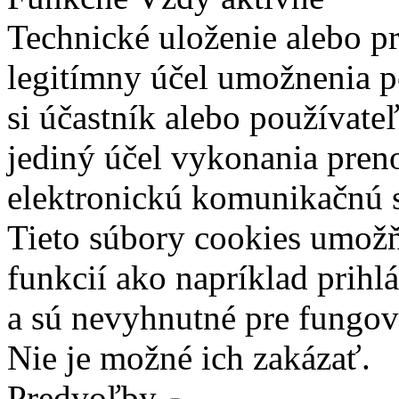
Technické uloženie alebo p
legitímny účel umožnenia po
si účastník alebo používate
jediný účel vykonania pren
elektronickú komunikačnú s
Tieto súbory cookies umož
funkcií ako napríklad prihl
a sú nevyhnutné pre fungova
Nie je možné ich zakázať.
Predvoľby