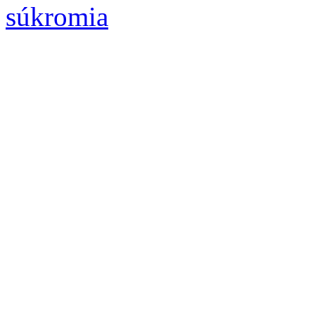
súkromia