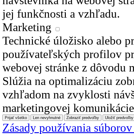
návštevníka na webovej str
jej funkčnosti a vzhľadu.
Marketing
Technické úložisko alebo pr
používateľských profilov pr
webovej stránke z dôvodu 
Slúžia na optimalizáciu zo
vzhľadom na zvyklosti návš
marketingovej komunikácie
Prijať všetko
Len nevyhnutné
Zobraziť predvoľby
Uložiť predvoľby
Zásady používania súborov