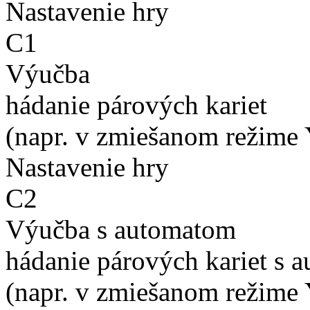
Nastavenie hry
C1
Výučba
hádanie párových kariet
(napr. v zmiešanom režime 
Nastavenie hry
C2
Výučba s automatom
hádanie párových kariet s 
(napr. v zmiešanom režime 