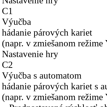
Nastavenie hry
C1
Výučba
hádanie párových kariet
(napr. v zmiešanom režime 
Nastavenie hry
C2
Výučba s automatom
hádanie párových kariet s 
(napr. v zmiešanom režime 