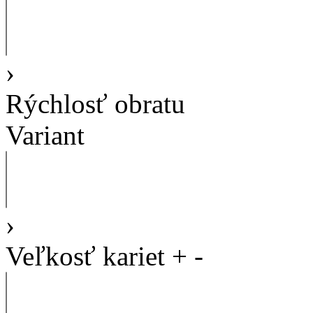
›
Rýchlosť obratu
Variant
›
Veľkosť kariet
+
-