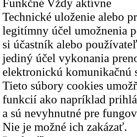
Funkčné
Vždy aktívne
Technické uloženie alebo p
legitímny účel umožnenia po
si účastník alebo používate
jediný účel vykonania pren
elektronickú komunikačnú s
Tieto súbory cookies umož
funkcií ako napríklad prihl
a sú nevyhnutné pre fungova
Nie je možné ich zakázať.