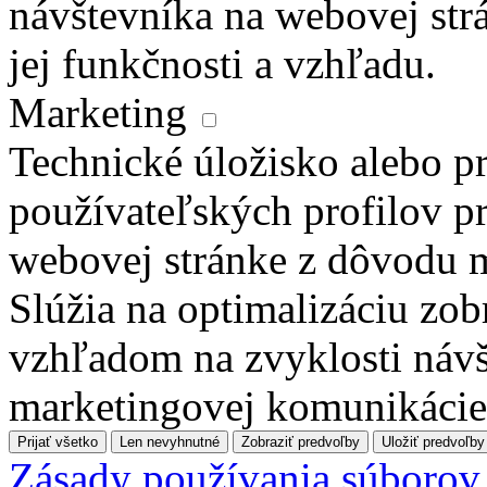
návštevníka na webovej str
jej funkčnosti a vzhľadu.
Marketing
Technické úložisko alebo pr
používateľských profilov pr
webovej stránke z dôvodu 
Slúžia na optimalizáciu zo
vzhľadom na zvyklosti návš
marketingovej komunikácie
Prijať všetko
Len nevyhnutné
Zobraziť predvoľby
Uložiť predvoľby
Zásady používania súborov