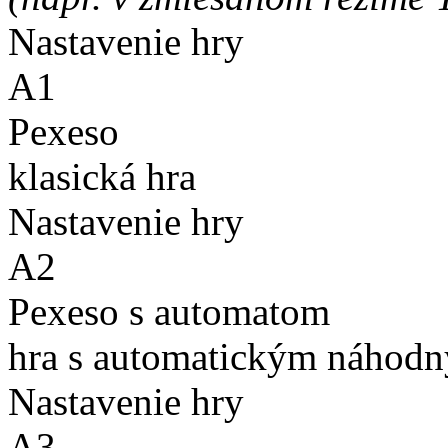
Nastavenie hry
A1
Pexeso
klasická hra
Nastavenie hry
A2
Pexeso s automatom
hra s automatickým náhodn
Nastavenie hry
A3