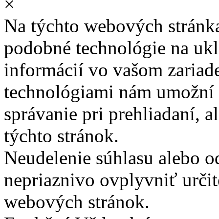
×
Na týchto webových stránk
podobné technológie na ukla
informácií vo vašom zariade
technológiami nám umožní 
správanie pri prehliadaní, a
týchto stránok.
Neudelenie súhlasu alebo o
nepriaznivo ovplyvniť určit
webových stránok.