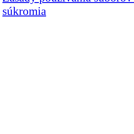
súkromia