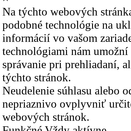
Na týchto webových stránk
podobné technológie na ukla
informácií vo vašom zariade
technológiami nám umožní 
správanie pri prehliadaní, a
týchto stránok.
Neudelenie súhlasu alebo o
nepriaznivo ovplyvniť určit
webových stránok.
Funkčné
Vždy aktívne