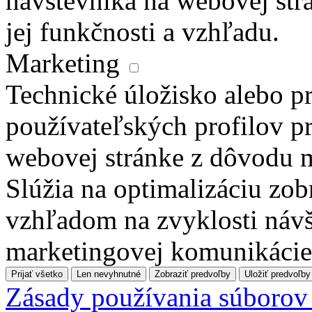
návštevníka na webovej str
jej funkčnosti a vzhľadu.
Marketing
Technické úložisko alebo pr
používateľských profilov pr
webovej stránke z dôvodu 
Slúžia na optimalizáciu zo
vzhľadom na zvyklosti návš
marketingovej komunikácie
Prijať všetko
Len nevyhnutné
Zobraziť predvoľby
Uložiť predvoľby
Zásady používania súborov