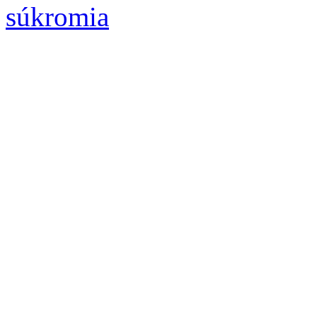
súkromia