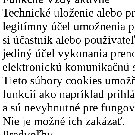
Technické uloženie alebo p
legitímny účel umožnenia po
si účastník alebo používate
jediný účel vykonania pren
elektronickú komunikačnú s
Tieto súbory cookies umož
funkcií ako napríklad prihl
a sú nevyhnutné pre fungova
Nie je možné ich zakázať.
Predvoľby