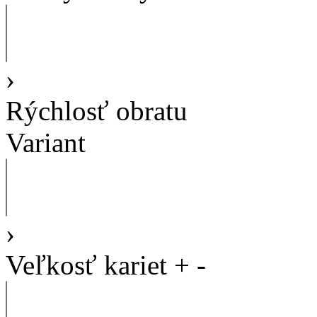
›
Rýchlosť obratu
Variant
›
Veľkosť kariet
+
-