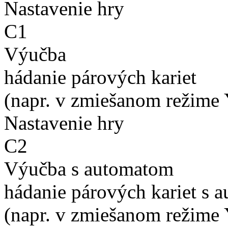
Nastavenie hry
C1
Výučba
hádanie párových kariet
(napr. v zmiešanom režime 
Nastavenie hry
C2
Výučba s automatom
hádanie párových kariet s 
(napr. v zmiešanom režime 