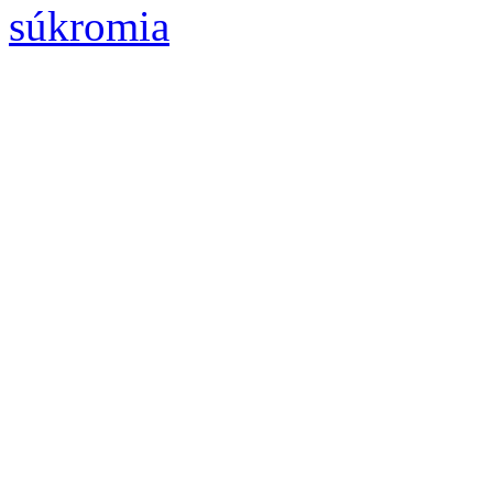
súkromia