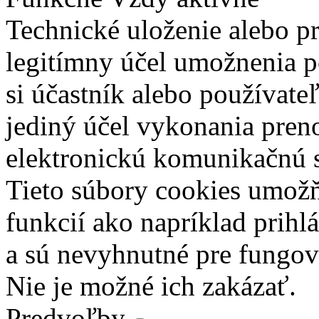
Technické uloženie alebo p
legitímny účel umožnenia po
si účastník alebo používate
jediný účel vykonania pren
elektronickú komunikačnú s
Tieto súbory cookies umož
funkcií ako napríklad prihl
a sú nevyhnutné pre fungova
Nie je možné ich zakázať.
Predvoľby