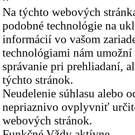
Na týchto webových stránk
podobné technológie na ukla
informácií vo vašom zariade
technológiami nám umožní 
správanie pri prehliadaní, a
týchto stránok.
Neudelenie súhlasu alebo o
nepriaznivo ovplyvniť určit
webových stránok.
Funkčné
Vždy aktívne