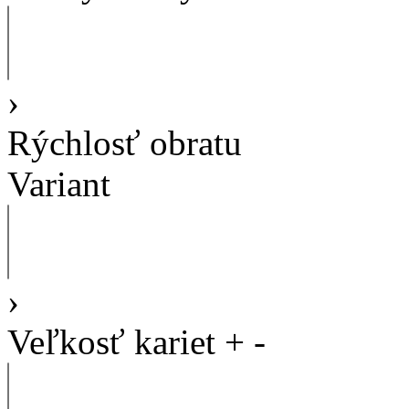
›
Rýchlosť obratu
Variant
›
Veľkosť kariet
+
-