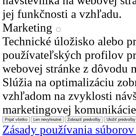
návštevníka na webovej str
jej funkčnosti a vzhľadu.
Marketing
Technické úložisko alebo pr
používateľských profilov pr
webovej stránke z dôvodu 
Slúžia na optimalizáciu zo
vzhľadom na zvyklosti návš
marketingovej komunikácie
Prijať všetko
Len nevyhnutné
Zobraziť predvoľby
Uložiť predvoľby
Zásady používania súborov