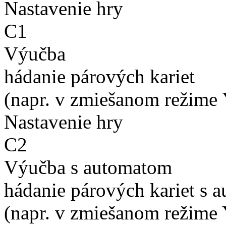
Nastavenie hry
C1
Výučba
hádanie párových kariet
(napr. v zmiešanom režime 
Nastavenie hry
C2
Výučba s automatom
hádanie párových kariet s 
(napr. v zmiešanom režime 