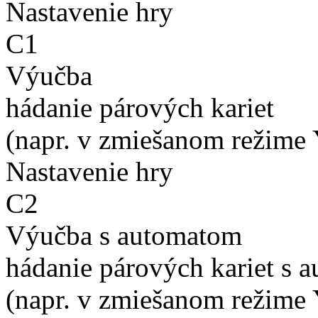
Nastavenie hry
C1
Výučba
hádanie párových kariet
(napr. v zmiešanom režime 
Nastavenie hry
C2
Výučba s automatom
hádanie párových kariet s 
(napr. v zmiešanom režime 