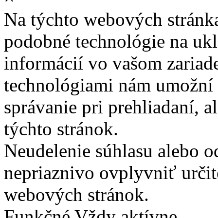
Na týchto webových stránk
podobné technológie na ukla
informácií vo vašom zariade
technológiami nám umožní 
správanie pri prehliadaní, a
týchto stránok.
Neudelenie súhlasu alebo o
nepriaznivo ovplyvniť určit
webových stránok.
Funkčné
Vždy aktívne