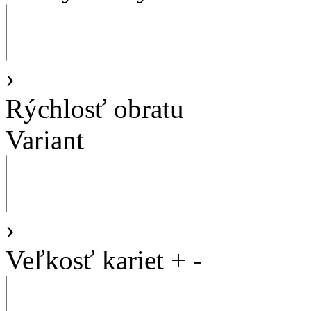
›
Rýchlosť obratu
Variant
›
Veľkosť kariet
+
-