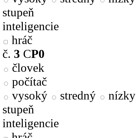
stupeň
inteligencie
hráč
č.
3
C
P0
človek
počítač
vysoký
stredný
nízky
stupeň
inteligencie
hráč