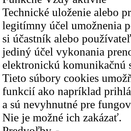
Technické uloženie alebo p
legitímny účel umožnenia po
si účastník alebo používate
jediný účel vykonania pren
elektronickú komunikačnú s
Tieto súbory cookies umož
funkcií ako napríklad prihl
a sú nevyhnutné pre fungova
Nie je možné ich zakázať.
Predvoľby