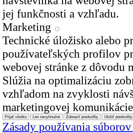
návštevníka na webovej str
jej funkčnosti a vzhľadu.
Marketing
Technické úložisko alebo pr
používateľských profilov pr
webovej stránke z dôvodu 
Slúžia na optimalizáciu zo
vzhľadom na zvyklosti návš
marketingovej komunikácie
Prijať všetko
Len nevyhnutné
Zobraziť predvoľby
Uložiť predvoľby
Zásady používania súborov