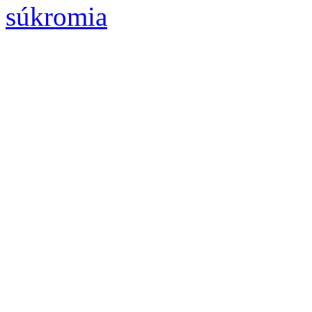
súkromia