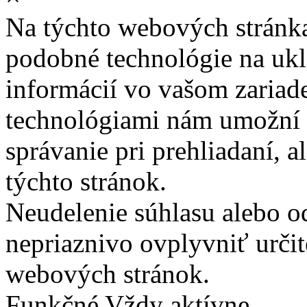
Na týchto webových stránk
podobné technológie na ukla
informácií vo vašom zariade
technológiami nám umožní 
správanie pri prehliadaní, a
týchto stránok.
Neudelenie súhlasu alebo o
nepriaznivo ovplyvniť určit
webových stránok.
Funkčné
Vždy aktívne