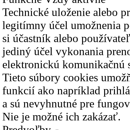
Technické uloženie alebo p
legitímny účel umožnenia po
si účastník alebo používate
jediný účel vykonania pren
elektronickú komunikačnú s
Tieto súbory cookies umož
funkcií ako napríklad prihl
a sú nevyhnutné pre fungova
Nie je možné ich zakázať.
Predvoľby