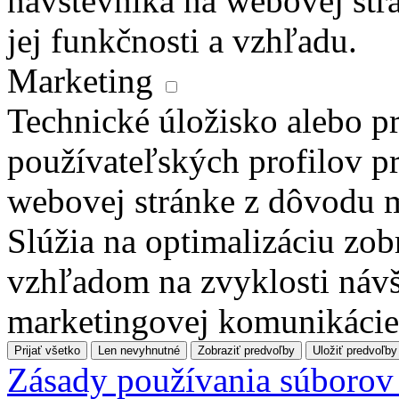
návštevníka na webovej str
jej funkčnosti a vzhľadu.
Marketing
Technické úložisko alebo pr
používateľských profilov pr
webovej stránke z dôvodu 
Slúžia na optimalizáciu zo
vzhľadom na zvyklosti návš
marketingovej komunikácie
Prijať všetko
Len nevyhnutné
Zobraziť predvoľby
Uložiť predvoľby
Zásady používania súborov