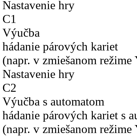
Nastavenie hry
C1
Výučba
hádanie párových kariet
(napr. v zmiešanom režime 
Nastavenie hry
C2
Výučba s automatom
hádanie párových kariet s 
(napr. v zmiešanom režime 