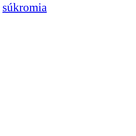
súkromia