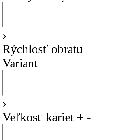
›
Rýchlosť obratu
Variant
›
Veľkosť kariet
+
-