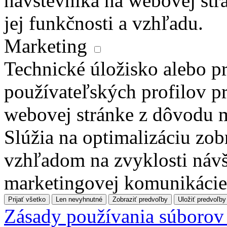
návštevníka na webovej str
jej funkčnosti a vzhľadu.
Marketing
Technické úložisko alebo pr
používateľských profilov pr
webovej stránke z dôvodu 
Slúžia na optimalizáciu zo
vzhľadom na zvyklosti návš
marketingovej komunikácie
Prijať všetko
Len nevyhnutné
Zobraziť predvoľby
Uložiť predvoľby
Zásady používania súborov