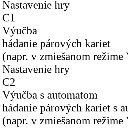
Nastavenie hry
C1
Výučba
hádanie párových kariet
(napr. v zmiešanom režime 
Nastavenie hry
C2
Výučba s automatom
hádanie párových kariet s 
(napr. v zmiešanom režime 