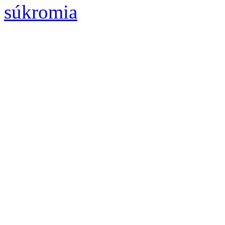
súkromia