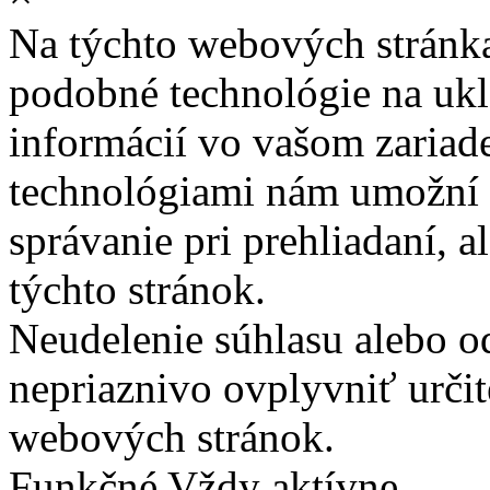
Na týchto webových stránk
podobné technológie na ukla
informácií vo vašom zariade
technológiami nám umožní 
správanie pri prehliadaní, a
týchto stránok.
Neudelenie súhlasu alebo o
nepriaznivo ovplyvniť určit
webových stránok.
Funkčné
Vždy aktívne