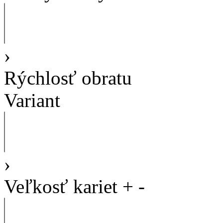
›
Rýchlosť obratu
Variant
›
Veľkosť kariet
+
-