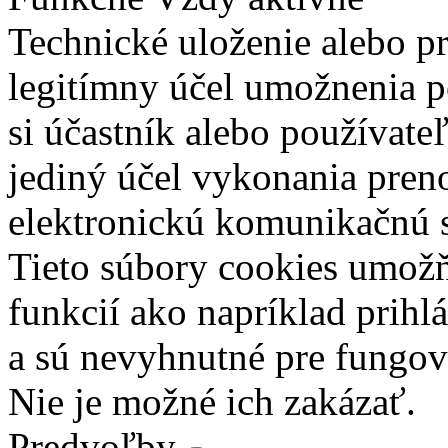
Technické uloženie alebo p
legitímny účel umožnenia po
si účastník alebo používate
jediný účel vykonania pren
elektronickú komunikačnú s
Tieto súbory cookies umož
funkcií ako napríklad prihl
a sú nevyhnutné pre fungova
Nie je možné ich zakázať.
Predvoľby