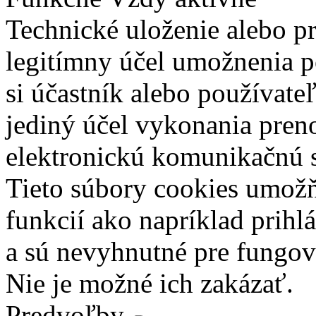
Technické uloženie alebo p
legitímny účel umožnenia po
si účastník alebo používate
jediný účel vykonania pren
elektronickú komunikačnú s
Tieto súbory cookies umož
funkcií ako napríklad prihl
a sú nevyhnutné pre fungova
Nie je možné ich zakázať.
Predvoľby