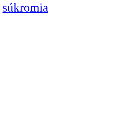
súkromia