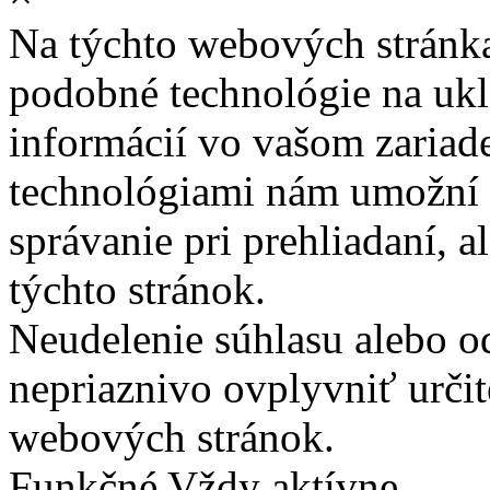
Na týchto webových stránk
podobné technológie na ukla
informácií vo vašom zariade
technológiami nám umožní 
správanie pri prehliadaní, a
týchto stránok.
Neudelenie súhlasu alebo o
nepriaznivo ovplyvniť určit
webových stránok.
Funkčné
Vždy aktívne