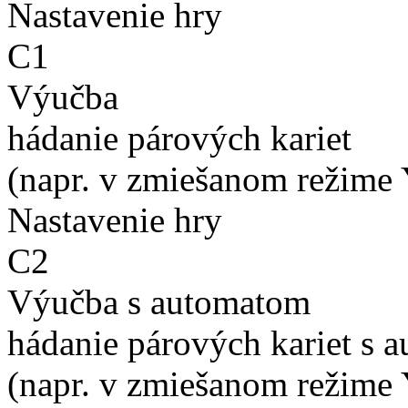
Nastavenie hry
C1
Výučba
hádanie párových kariet
(napr. v zmiešanom režime 
Nastavenie hry
C2
Výučba s automatom
hádanie párových kariet s 
(napr. v zmiešanom režime 