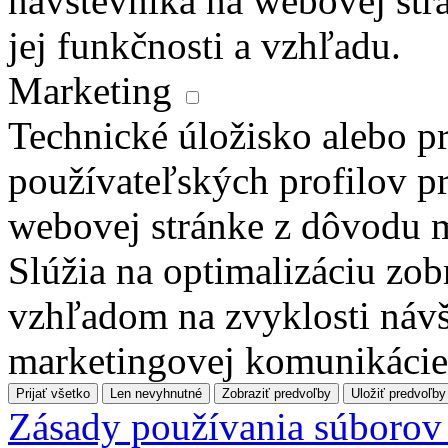
návštevníka na webovej str
jej funkčnosti a vzhľadu.
Marketing
Technické úložisko alebo pr
používateľských profilov pr
webovej stránke z dôvodu 
Slúžia na optimalizáciu zo
vzhľadom na zvyklosti návš
marketingovej komunikácie
Prijať všetko
Len nevyhnutné
Zobraziť predvoľby
Uložiť predvoľby
Zásady používania súborov