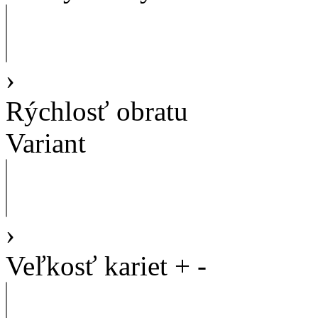
›
Rýchlosť obratu
Variant
›
Veľkosť kariet
+
-