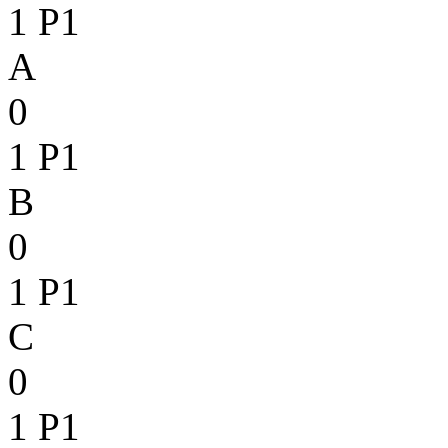
1
P1
A
0
1
P1
B
0
1
P1
C
0
1
P1