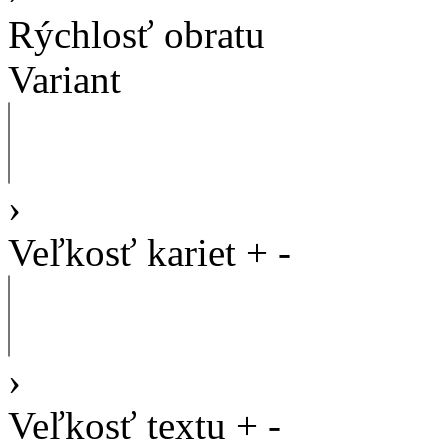
Rýchlosť obratu
Variant
›
Veľkosť kariet
+
-
›
Veľkosť textu
+
-