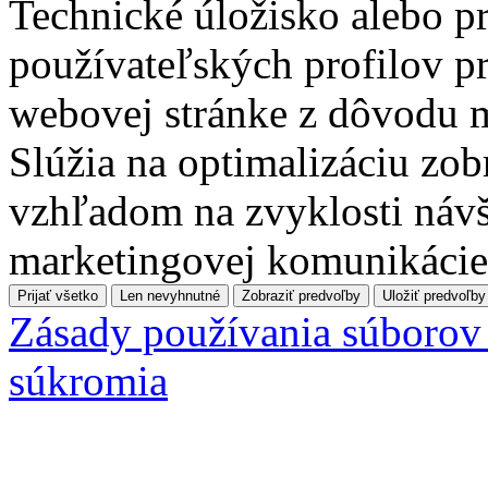
Technické úložisko alebo pr
používateľských profilov pr
webovej stránke z dôvodu 
Slúžia na optimalizáciu zo
vzhľadom na zvyklosti návš
marketingovej komunikácie
Prijať všetko
Len nevyhnutné
Zobraziť predvoľby
Uložiť predvoľby
Zásady používania súborov
súkromia