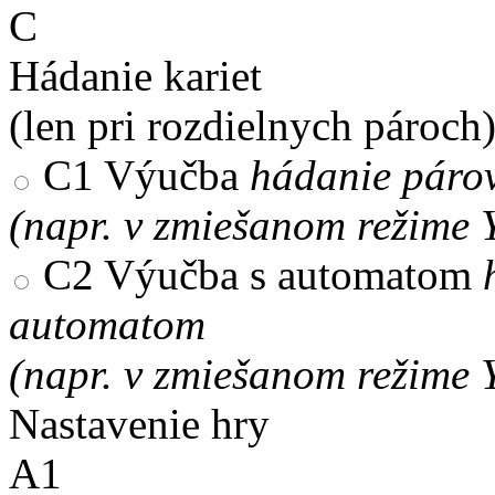
C
Hádanie kariet
(len pri rozdielnych pároch
C1
Výučba
hádanie párov
(napr. v zmiešanom režime 
C2
Výučba s automatom
automatom
(napr. v zmiešanom režime 
Nastavenie hry
A1