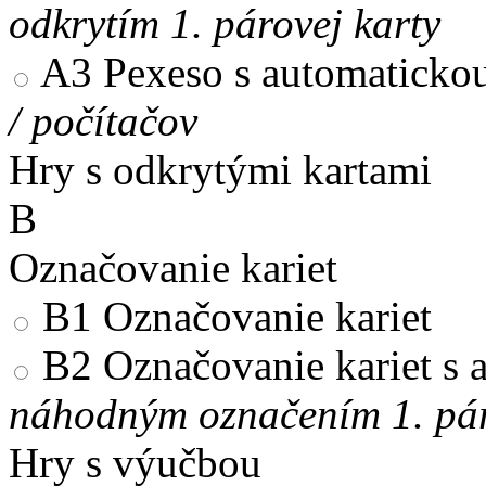
odkrytím 1. párovej karty
A3
Pexeso s automaticko
/ počítačov
Hry s odkrytými kartami
B
Označovanie kariet
B1
Označovanie kariet
B2
Označovanie kariet s
náhodným označením 1. pár
Hry s výučbou