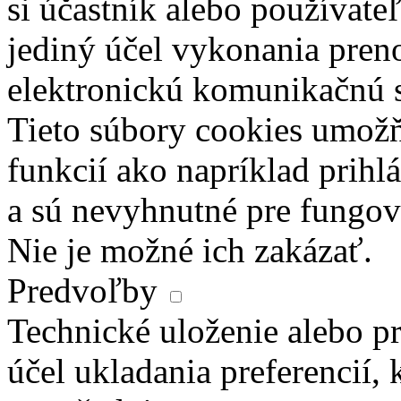
si účastník alebo používate
jediný účel vykonania pren
elektronickú komunikačnú s
Tieto súbory cookies umož
funkcií ako napríklad prihl
a sú nevyhnutné pre fungova
Nie je možné ich zakázať.
Predvoľby
Technické uloženie alebo pr
účel ukladania preferencií, 