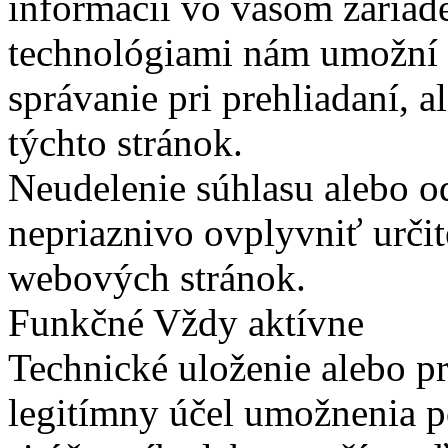
informácií vo vašom zariade
technológiami nám umožní 
správanie pri prehliadaní, a
týchto stránok.
Neudelenie súhlasu alebo o
nepriaznivo ovplyvniť určit
webových stránok.
Funkčné
Vždy aktívne
Technické uloženie alebo p
legitímny účel umožnenia po