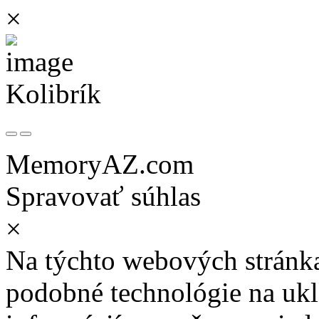
×
Kolibrík
MemoryAZ.com
Spravovať súhlas
×
Na týchto webových stránk
podobné technológie na ukla