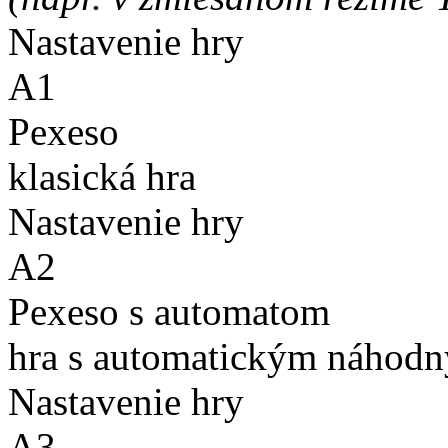
Nastavenie hry
A1
Pexeso
klasická hra
Nastavenie hry
A2
Pexeso s automatom
hra s automatickým náhodn
Nastavenie hry
A3