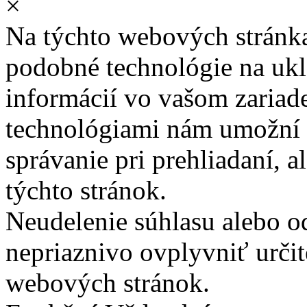
×
Na týchto webových stránk
podobné technológie na ukla
informácií vo vašom zariade
technológiami nám umožní 
správanie pri prehliadaní, a
týchto stránok.
Neudelenie súhlasu alebo o
nepriaznivo ovplyvniť určit
webových stránok.