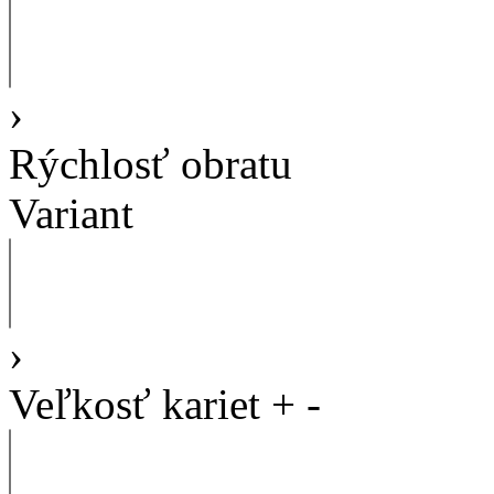
›
Rýchlosť obratu
Variant
›
Veľkosť kariet
+
-