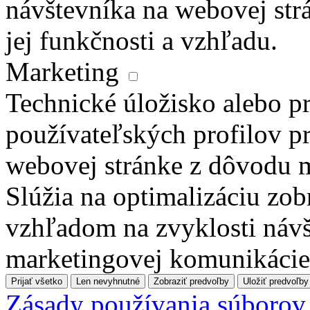
návštevníka na webovej str
jej funkčnosti a vzhľadu.
Marketing
Technické úložisko alebo pr
používateľských profilov pr
webovej stránke z dôvodu 
Slúžia na optimalizáciu zo
vzhľadom na zvyklosti návš
marketingovej komunikácie
Prijať všetko
Len nevyhnutné
Zobraziť predvoľby
Uložiť predvoľby
Zásady používania súborov