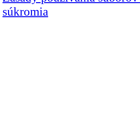
súkromia