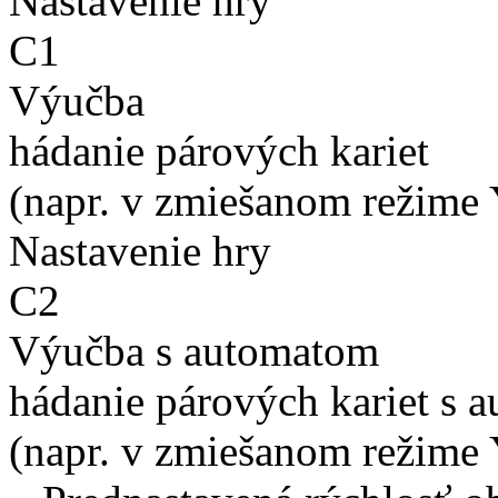
Nastavenie hry
C1
Výučba
hádanie párových kariet
(napr. v zmiešanom režime 
Nastavenie hry
C2
Výučba s automatom
hádanie párových kariet s 
(napr. v zmiešanom režime 