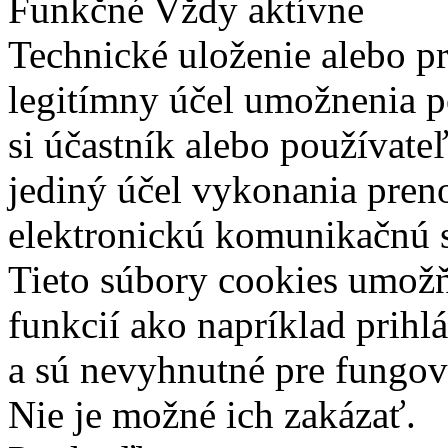
Funkčné
Vždy aktívne
Technické uloženie alebo p
legitímny účel umožnenia po
si účastník alebo používate
jediný účel vykonania pren
elektronickú komunikačnú s
Tieto súbory cookies umož
funkcií ako napríklad prihl
a sú nevyhnutné pre fungova
Nie je možné ich zakázať.