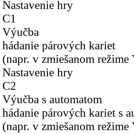
Nastavenie hry
C1
Výučba
hádanie párových kariet
(napr. v zmiešanom režime 
Nastavenie hry
C2
Výučba s automatom
hádanie párových kariet s 
(napr. v zmiešanom režime 