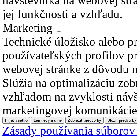
návštevníka na webovej str
jej funkčnosti a vzhľadu.
Marketing
Technické úložisko alebo pr
používateľských profilov pr
webovej stránke z dôvodu 
Slúžia na optimalizáciu zo
vzhľadom na zvyklosti návš
marketingovej komunikácie
Prijať všetko
Len nevyhnutné
Zobraziť predvoľby
Uložiť predvoľby
Zásady používania súborov