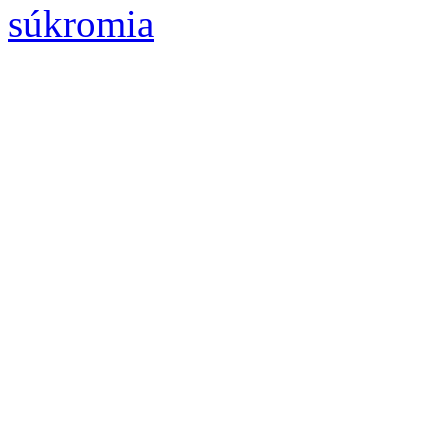
súkromia