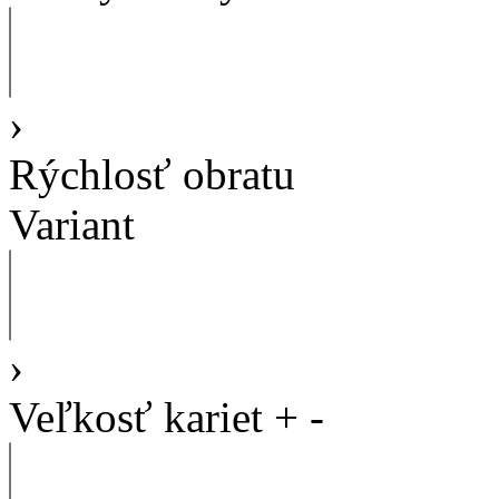
›
Rýchlosť obratu
Variant
›
Veľkosť kariet
+
-