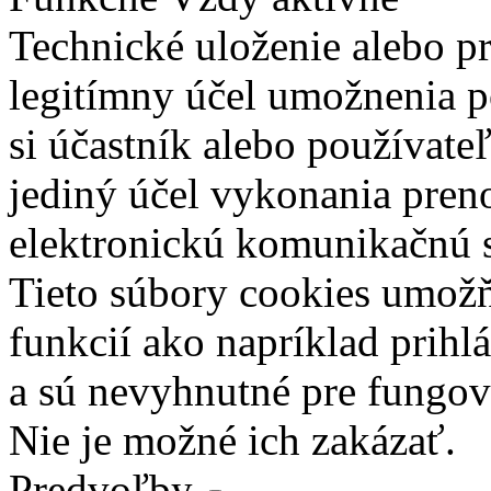
Technické uloženie alebo p
legitímny účel umožnenia po
si účastník alebo používate
jediný účel vykonania pren
elektronickú komunikačnú s
Tieto súbory cookies umož
funkcií ako napríklad prihl
a sú nevyhnutné pre fungova
Nie je možné ich zakázať.
Predvoľby