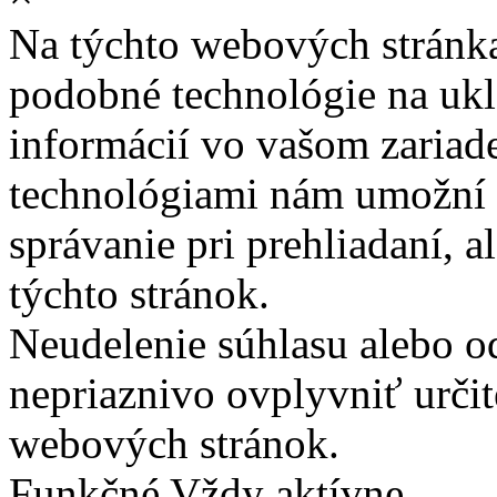
Na týchto webových stránk
podobné technológie na ukla
informácií vo vašom zariade
technológiami nám umožní 
správanie pri prehliadaní, a
týchto stránok.
Neudelenie súhlasu alebo o
nepriaznivo ovplyvniť určit
webových stránok.
Funkčné
Vždy aktívne