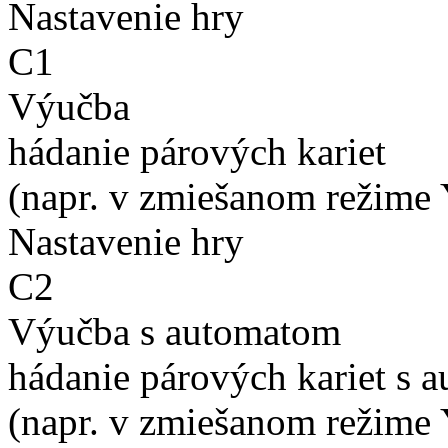
Nastavenie hry
C1
Výučba
hádanie párových kariet
(napr. v zmiešanom režime 
Nastavenie hry
C2
Výučba s automatom
hádanie párových kariet s 
(napr. v zmiešanom režime 