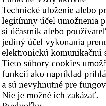
Technické uloženie alebo p
legitímny účel umožnenia po
si účastník alebo používate
jediný účel vykonania pren
elektronickú komunikačnú s
Tieto súbory cookies umož
funkcií ako napríklad prihl
a sú nevyhnutné pre fungova
Nie je možné ich zakázať.
Predvoľby