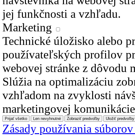
návštevníka na webovej str
jej funkčnosti a vzhľadu.
Marketing
Technické úložisko alebo pr
používateľských profilov pr
webovej stránke z dôvodu 
Slúžia na optimalizáciu zo
vzhľadom na zvyklosti návš
marketingovej komunikácie
Prijať všetko
Len nevyhnutné
Zobraziť predvoľby
Uložiť predvoľby
Zásady používania súborov