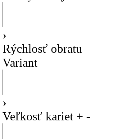
›
Rýchlosť obratu
Variant
›
Veľkosť kariet
+
-