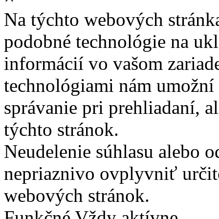
Na týchto webových stránk
podobné technológie na ukla
informácií vo vašom zariade
technológiami nám umožní 
správanie pri prehliadaní, a
týchto stránok.
Neudelenie súhlasu alebo o
nepriaznivo ovplyvniť určit
webových stránok.
Funkčné
Vždy aktívne