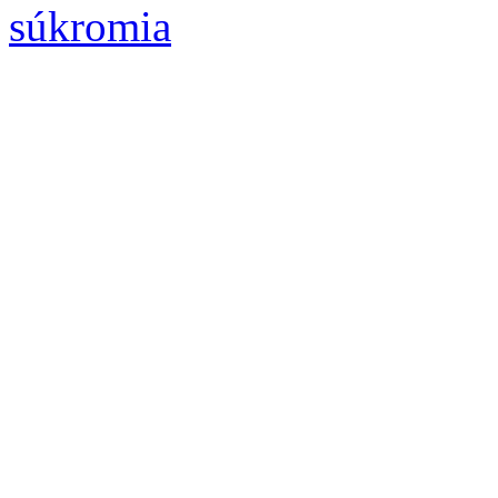
súkromia