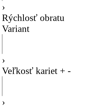
›
Rýchlosť obratu
Variant
›
Veľkosť kariet
+
-
›