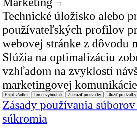
Marketing
Technické úložisko alebo pr
používateľských profilov pr
webovej stránke z dôvodu 
Slúžia na optimalizáciu zo
vzhľadom na zvyklosti návš
marketingovej komunikácie
Prijať všetko
Len nevyhnutné
Zobraziť predvoľby
Uložiť predvoľby
Zásady používania súborov
súkromia