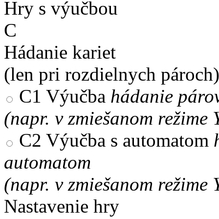
Hry s výučbou
C
Hádanie kariet
(len pri rozdielnych pároch
C1
Výučba
hádanie párov
(napr. v zmiešanom režime 
C2
Výučba s automatom
automatom
(napr. v zmiešanom režime 
Nastavenie hry