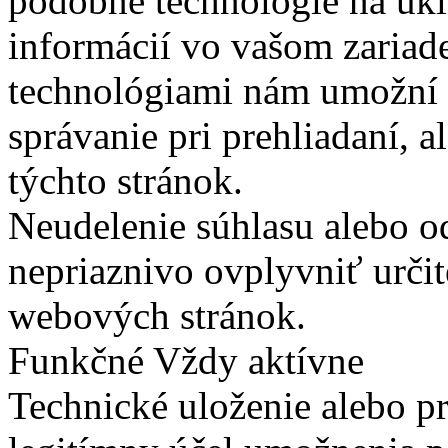
podobné technológie na ukla
informácií vo vašom zariade
technológiami nám umožní 
správanie pri prehliadaní, a
týchto stránok.
Neudelenie súhlasu alebo o
nepriaznivo ovplyvniť určit
webových stránok.
Funkčné
Vždy aktívne
Technické uloženie alebo p