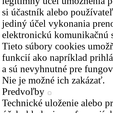
legitímny účel umožnenia po
si účastník alebo používate
jediný účel vykonania pren
elektronickú komunikačnú s
Tieto súbory cookies umož
funkcií ako napríklad prihl
a sú nevyhnutné pre fungova
Nie je možné ich zakázať.
Predvoľby
Technické uloženie alebo pr