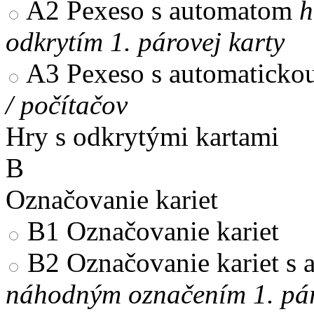
A2
Pexeso s automatom
h
odkrytím 1. párovej karty
A3
Pexeso s automaticko
/ počítačov
Hry s odkrytými kartami
B
Označovanie kariet
B1
Označovanie kariet
B2
Označovanie kariet s
náhodným označením 1. pár