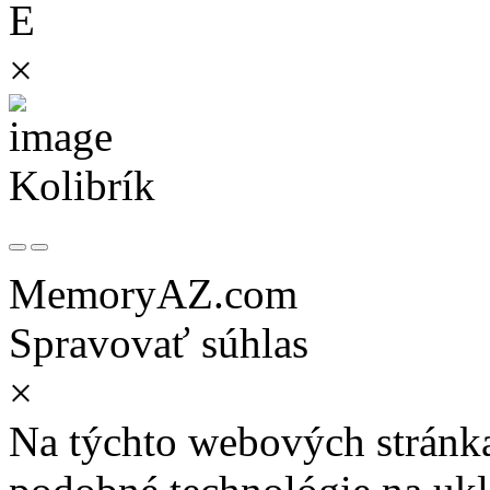
E
×
Kolibrík
MemoryAZ.com
Spravovať súhlas
×
Na týchto webových stránk