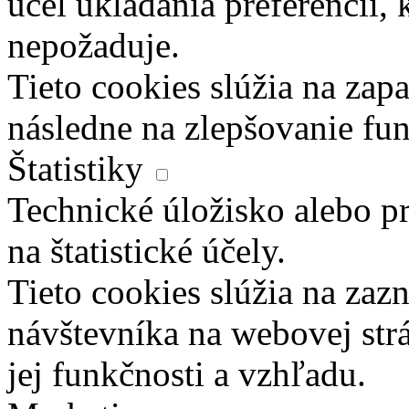
účel ukladania preferencií, 
nepožaduje.
Tieto cookies slúžia na zapa
následne na zlepšovanie fun
Štatistiky
Technické úložisko alebo pr
na štatistické účely.
Tieto cookies slúžia na za
návštevníka na webovej str
jej funkčnosti a vzhľadu.