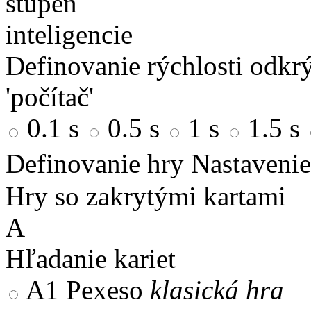
stupeň
inteligencie
Definovanie rýchlosti odkrý
'počítač'
0.1 s
0.5 s
1 s
1.5 s
Definovanie hry
Nastavenie
Hry so zakrytými kartami
A
Hľadanie kariet
A1
Pexeso
klasická hra