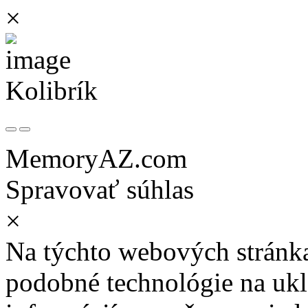
×
Kolibrík
MemoryAZ.com
Spravovať súhlas
×
Na týchto webových stránk
podobné technológie na ukla