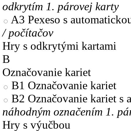
odkrytím 1. párovej karty
A3
Pexeso s automaticko
/ počítačov
Hry s odkrytými kartami
B
Označovanie kariet
B1
Označovanie kariet
B2
Označovanie kariet s
náhodným označením 1. pár
Hry s výučbou