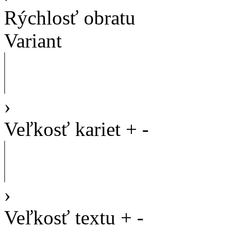
Rýchlosť obratu
Variant
›
Veľkosť kariet
+
-
›
Veľkosť textu
+
-