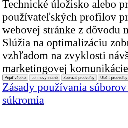
Technické úložisko alebo pr
používateľských profilov pr
webovej stránke z dôvodu 
Slúžia na optimalizáciu zo
vzhľadom na zvyklosti návš
marketingovej komunikácie
Prijať všetko
Len nevyhnutné
Zobraziť predvoľby
Uložiť predvoľby
Zásady používania súborov
súkromia