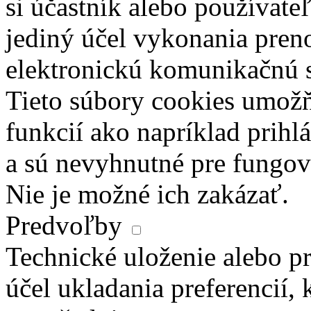
si účastník alebo používate
jediný účel vykonania pren
elektronickú komunikačnú s
Tieto súbory cookies umož
funkcií ako napríklad prihl
a sú nevyhnutné pre fungova
Nie je možné ich zakázať.
Predvoľby
Technické uloženie alebo pr
účel ukladania preferencií, 