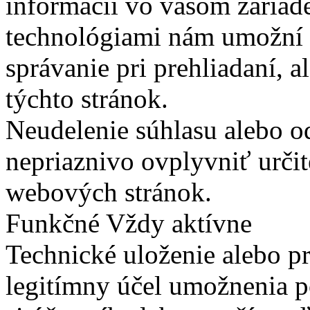
informácií vo vašom zariade
technológiami nám umožní 
správanie pri prehliadaní, a
týchto stránok.
Neudelenie súhlasu alebo o
nepriaznivo ovplyvniť určit
webových stránok.
Funkčné
Vždy aktívne
Technické uloženie alebo p
legitímny účel umožnenia po