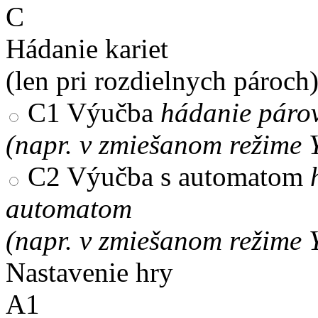
C
Hádanie kariet
(len pri rozdielnych pároch
C1
Výučba
hádanie párov
(napr. v zmiešanom režime 
C2
Výučba s automatom
automatom
(napr. v zmiešanom režime 
Nastavenie hry
A1