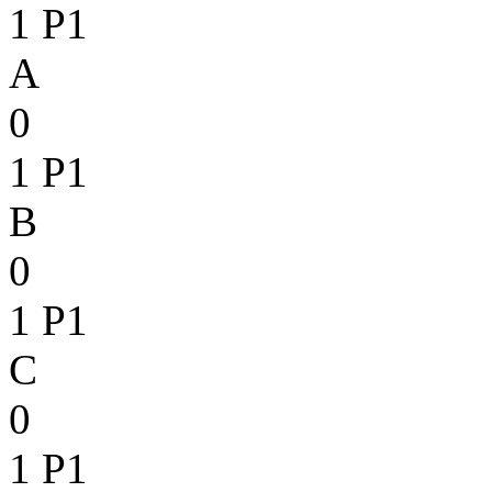
1
P1
A
0
1
P1
B
0
1
P1
C
0
1
P1