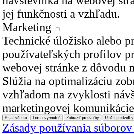
návštevníka na webovej str
jej funkčnosti a vzhľadu.
Marketing
Technické úložisko alebo pr
používateľských profilov pr
webovej stránke z dôvodu 
Slúžia na optimalizáciu zo
vzhľadom na zvyklosti návš
marketingovej komunikácie
Prijať všetko
Len nevyhnutné
Zobraziť predvoľby
Uložiť predvoľby
Zásady používania súborov