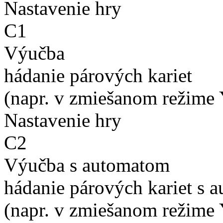
Nastavenie hry
C1
Výučba
hádanie párových kariet
(napr. v zmiešanom režime 
Nastavenie hry
C2
Výučba s automatom
hádanie párových kariet s 
(napr. v zmiešanom režime 