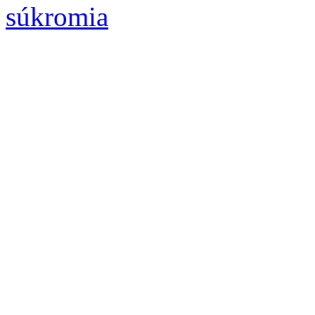
súkromia