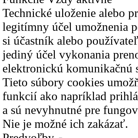
Technické uloženie alebo p
legitímny účel umožnenia po
si účastník alebo používate
jediný účel vykonania pren
elektronickú komunikačnú s
Tieto súbory cookies umož
funkcií ako napríklad prihl
a sú nevyhnutné pre fungova
Nie je možné ich zakázať.
Predvoľby