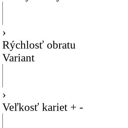
›
Rýchlosť obratu
Variant
›
Veľkosť kariet
+
-