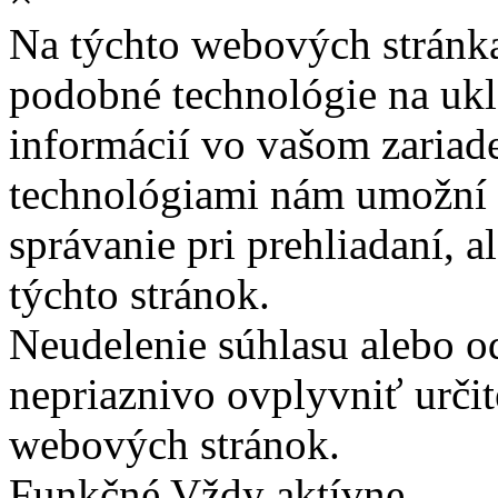
Na týchto webových stránk
podobné technológie na ukla
informácií vo vašom zariade
technológiami nám umožní 
správanie pri prehliadaní, a
týchto stránok.
Neudelenie súhlasu alebo o
nepriaznivo ovplyvniť určit
webových stránok.
Funkčné
Vždy aktívne