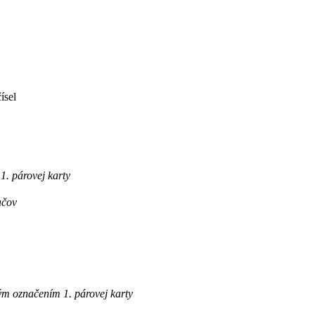
ísel
. párovej karty
ačov
m označením 1. párovej karty