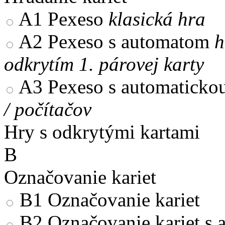
A1
Pexeso
klasická hra
A2
Pexeso s automatom
h
odkrytím 1. párovej karty
A3
Pexeso s automaticko
/ počítačov
Hry s odkrytými kartami
B
Označovanie kariet
B1
Označovanie kariet
B2
Označovanie kariet s