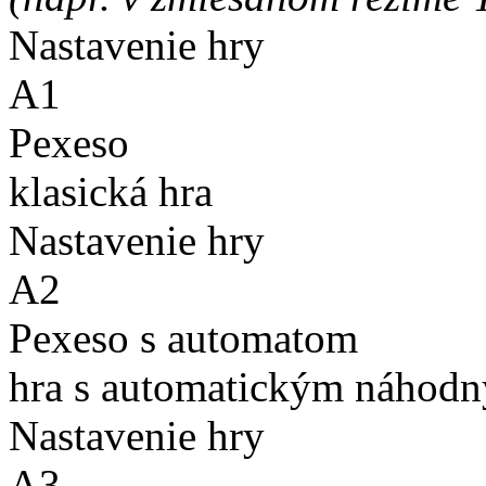
Nastavenie hry
A1
Pexeso
klasická hra
Nastavenie hry
A2
Pexeso s automatom
hra s automatickým náhodn
Nastavenie hry
A3