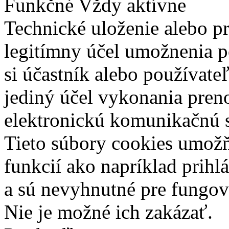
Funkčné
Vždy aktívne
Technické uloženie alebo p
legitímny účel umožnenia po
si účastník alebo používate
jediný účel vykonania pren
elektronickú komunikačnú s
Tieto súbory cookies umož
funkcií ako napríklad prihl
a sú nevyhnutné pre fungova
Nie je možné ich zakázať.