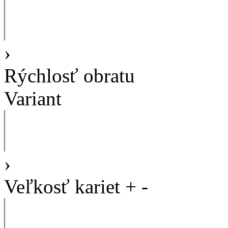
›
Rýchlosť obratu
Variant
›
Veľkosť kariet
+
-