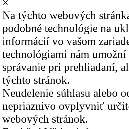
×
Na týchto webových stránk
podobné technológie na ukla
informácií vo vašom zariade
technológiami nám umožní 
správanie pri prehliadaní, a
týchto stránok.
Neudelenie súhlasu alebo o
nepriaznivo ovplyvniť určit
webových stránok.