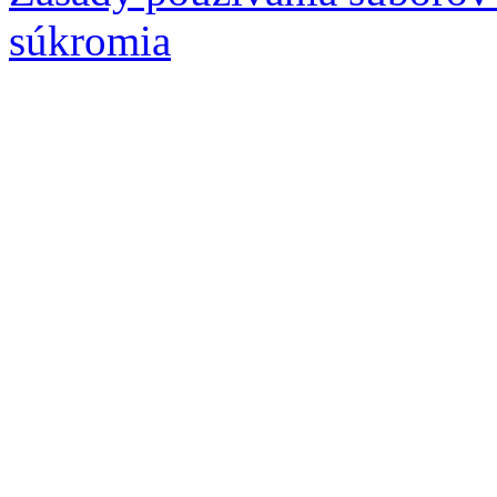
súkromia