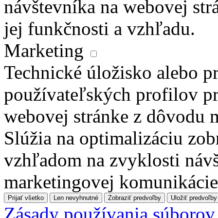
návštevníka na webovej str
jej funkčnosti a vzhľadu.
Marketing
Technické úložisko alebo pr
používateľských profilov pr
webovej stránke z dôvodu 
Slúžia na optimalizáciu zo
vzhľadom na zvyklosti návš
marketingovej komunikácie
Prijať všetko
Len nevyhnutné
Zobraziť predvoľby
Uložiť predvoľby
Zásady používania súborov