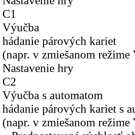
Nastavenie hry
C1
Výučba
hádanie párových kariet
(napr. v zmiešanom režime 
Nastavenie hry
C2
Výučba s automatom
hádanie párových kariet s 
(napr. v zmiešanom režime 