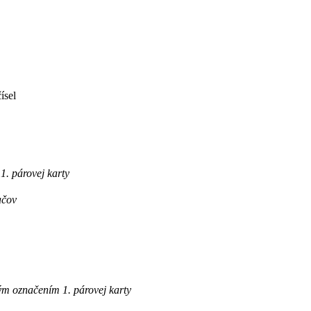
ísel
. párovej karty
ačov
m označením 1. párovej karty