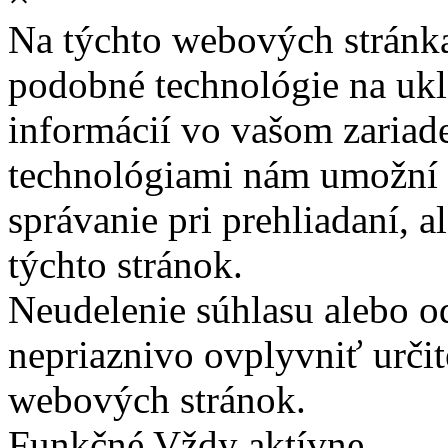
Na týchto webových stránk
podobné technológie na ukla
informácií vo vašom zariade
technológiami nám umožní 
správanie pri prehliadaní, a
týchto stránok.
Neudelenie súhlasu alebo o
nepriaznivo ovplyvniť určit
webových stránok.
Funkčné
Vždy aktívne