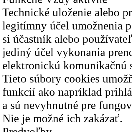
Technické uloženie alebo p
legitímny účel umožnenia po
si účastník alebo používate
jediný účel vykonania pren
elektronickú komunikačnú s
Tieto súbory cookies umož
funkcií ako napríklad prihl
a sú nevyhnutné pre fungova
Nie je možné ich zakázať.
Predvoľby