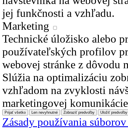
návštevníka na webovej str
jej funkčnosti a vzhľadu.
Marketing
Technické úložisko alebo pr
používateľských profilov pr
webovej stránke z dôvodu 
Slúžia na optimalizáciu zo
vzhľadom na zvyklosti návš
marketingovej komunikácie
Prijať všetko
Len nevyhnutné
Zobraziť predvoľby
Uložiť predvoľby
Zásady používania súborov