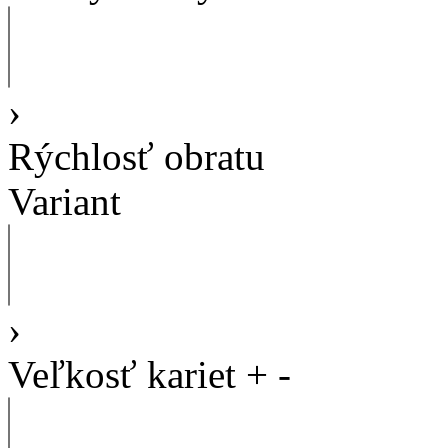
›
Rýchlosť obratu
Variant
›
Veľkosť kariet
+
-