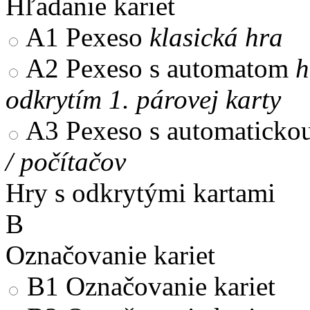
Hľadanie kariet
A1
Pexeso
klasická hra
A2
Pexeso s automatom
h
odkrytím 1. párovej karty
A3
Pexeso s automaticko
/ počítačov
Hry s odkrytými kartami
B
Označovanie kariet
B1
Označovanie kariet