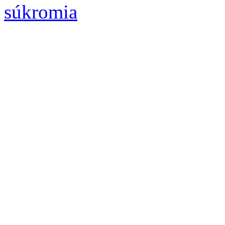
súkromia