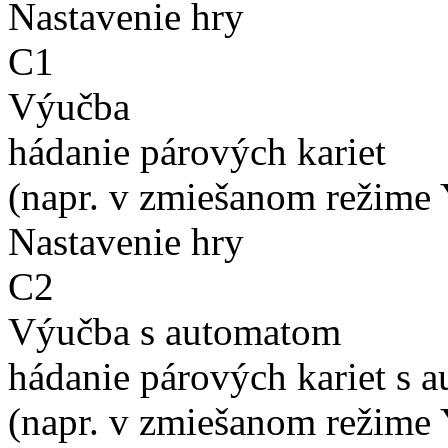
Nastavenie hry
C1
Výučba
hádanie párových kariet
(napr. v zmiešanom režime 
Nastavenie hry
C2
Výučba s automatom
hádanie párových kariet s 
(napr. v zmiešanom režime 