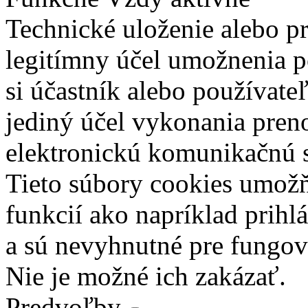
Technické uloženie alebo p
legitímny účel umožnenia po
si účastník alebo používate
jediný účel vykonania pren
elektronickú komunikačnú s
Tieto súbory cookies umož
funkcií ako napríklad prihl
a sú nevyhnutné pre fungova
Nie je možné ich zakázať.
Predvoľby