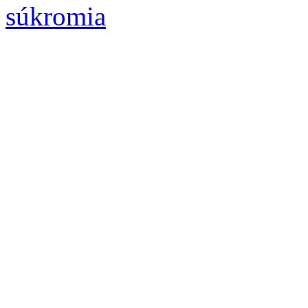
súkromia