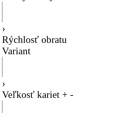
›
Rýchlosť obratu
Variant
›
Veľkosť kariet
+
-