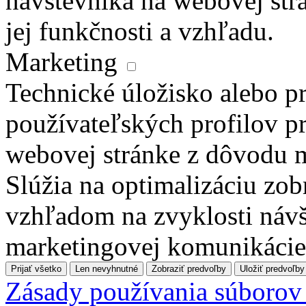
návštevníka na webovej str
jej funkčnosti a vzhľadu.
Marketing
Technické úložisko alebo pr
používateľských profilov pr
webovej stránke z dôvodu 
Slúžia na optimalizáciu zo
vzhľadom na zvyklosti návš
marketingovej komunikácie
Prijať všetko
Len nevyhnutné
Zobraziť predvoľby
Uložiť predvoľby
Zásady používania súborov