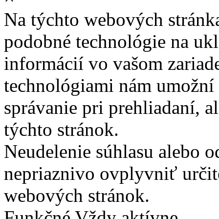
Na týchto webových stránk
podobné technológie na ukla
informácií vo vašom zariade
technológiami nám umožní 
správanie pri prehliadaní, a
týchto stránok.
Neudelenie súhlasu alebo o
nepriaznivo ovplyvniť určit
webových stránok.
Funkčné
Vždy aktívne