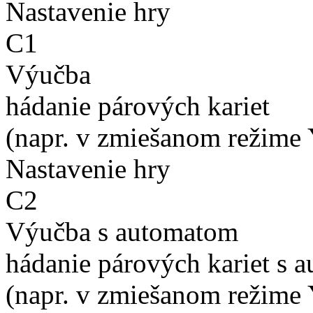
Nastavenie hry
C1
Výučba
hádanie párových kariet
(napr. v zmiešanom režime 
Nastavenie hry
C2
Výučba s automatom
hádanie párových kariet s 
(napr. v zmiešanom režime 