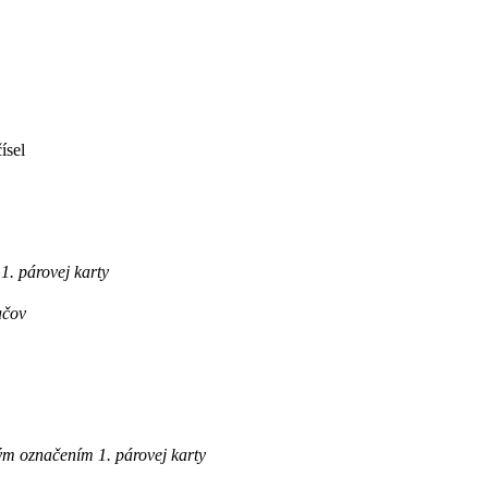
ísel
. párovej karty
ačov
m označením 1. párovej karty