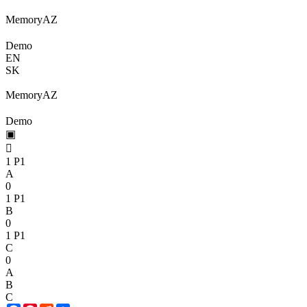
Memory
A
Z
Demo
EN
SK
Memory
A
Z
Demo
▣

1
P1
A
0
1
P1
B
0
1
P1
C
0
A
B
C