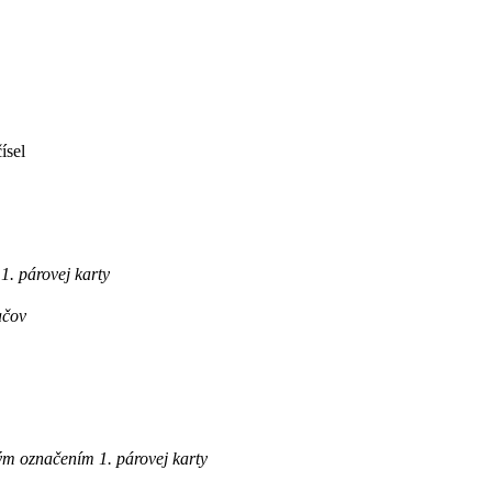
ísel
. párovej karty
ačov
m označením 1. párovej karty