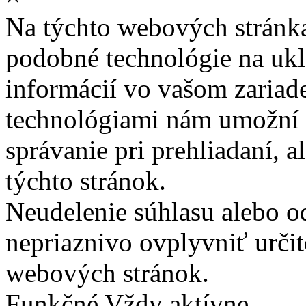
Na týchto webových stránk
podobné technológie na ukla
informácií vo vašom zariade
technológiami nám umožní 
správanie pri prehliadaní, a
týchto stránok.
Neudelenie súhlasu alebo o
nepriaznivo ovplyvniť určit
webových stránok.
Funkčné
Vždy aktívne