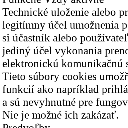
Technické uloženie alebo p
legitímny účel umožnenia po
si účastník alebo používate
jediný účel vykonania pren
elektronickú komunikačnú s
Tieto súbory cookies umož
funkcií ako napríklad prihl
a sú nevyhnutné pre fungova
Nie je možné ich zakázať.
Predvoľby