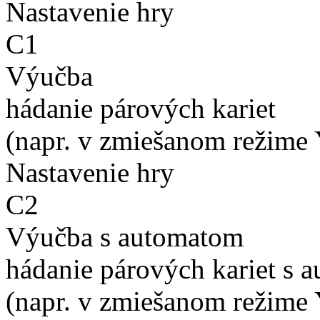
Nastavenie hry
C1
Výučba
hádanie párových kariet
(napr. v zmiešanom režime 
Nastavenie hry
C2
Výučba s automatom
hádanie párových kariet s 
(napr. v zmiešanom režime 