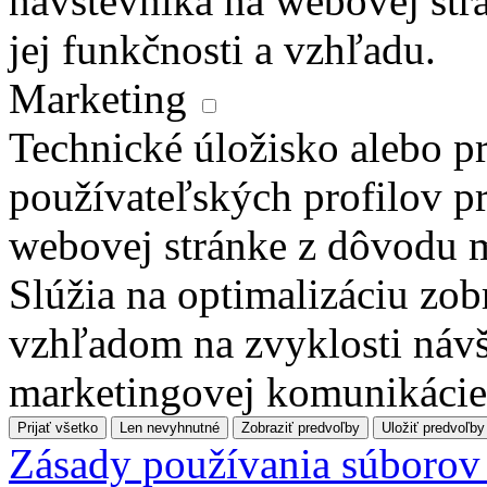
návštevníka na webovej str
jej funkčnosti a vzhľadu.
Marketing
Technické úložisko alebo pr
používateľských profilov pr
webovej stránke z dôvodu 
Slúžia na optimalizáciu zo
vzhľadom na zvyklosti návš
marketingovej komunikácie
Prijať všetko
Len nevyhnutné
Zobraziť predvoľby
Uložiť predvoľby
Zásady používania súborov