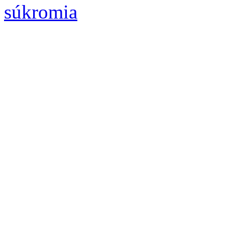
súkromia