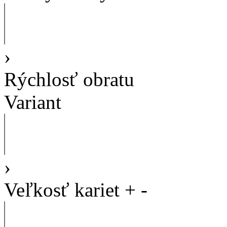
›
Rýchlosť obratu
Variant
›
Veľkosť kariet
+
-