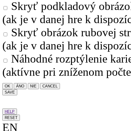
Skryť podkladový obrázo
(ak je v danej hre k dispozíc
Skryť obrázok rubovej str
(ak je v danej hre k dispozíc
Náhodné rozptýlenie kari
(aktívne pri zníženom počte
OK
ÁNO
NIE
CANCEL
SAVE
HELP
RESET
EN