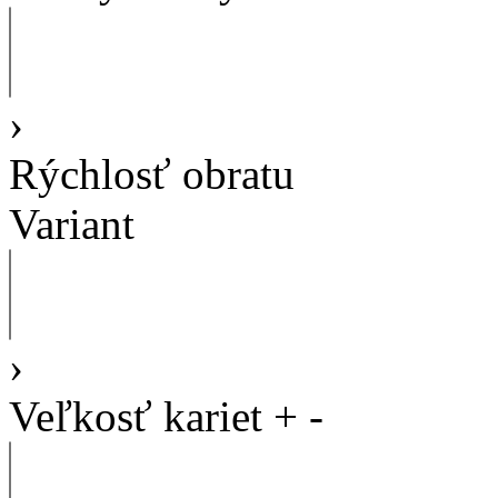
›
Rýchlosť obratu
Variant
›
Veľkosť kariet
+
-