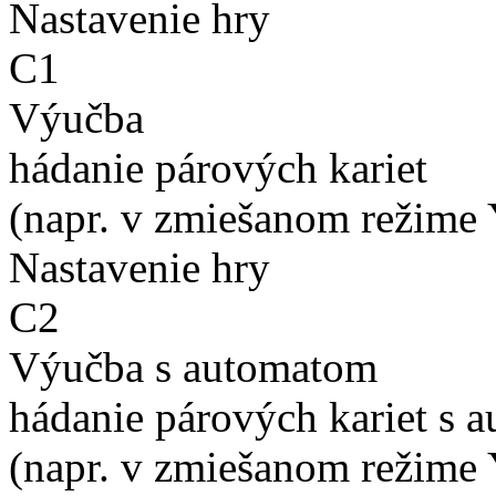
Nastavenie hry
C1
Výučba
hádanie párových kariet
(napr. v zmiešanom režime 
Nastavenie hry
C2
Výučba s automatom
hádanie párových kariet s 
(napr. v zmiešanom režime 