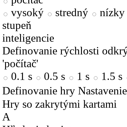
vysoký
stredný
nízky
stupeň
inteligencie
Definovanie rýchlosti odkrý
'počítač'
0.1 s
0.5 s
1 s
1.5 s
Definovanie hry
Nastavenie
Hry so zakrytými kartami
A