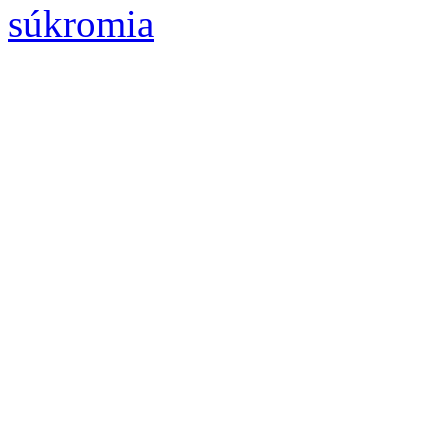
súkromia