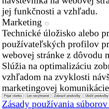
návštevníka na webovej str
jej funkčnosti a vzhľadu.
Marketing
Technické úložisko alebo pr
používateľských profilov pr
webovej stránke z dôvodu 
Slúžia na optimalizáciu zo
vzhľadom na zvyklosti návš
marketingovej komunikácie
Prijať všetko
Len nevyhnutné
Zobraziť predvoľby
Uložiť predvoľby
Zásady používania súborov