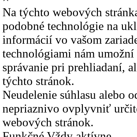
Na týchto webových stránk
podobné technológie na ukla
informácií vo vašom zariade
technológiami nám umožní 
správanie pri prehliadaní, a
týchto stránok.
Neudelenie súhlasu alebo o
nepriaznivo ovplyvniť určit
webových stránok.
Funkčné
Vždy aktívne