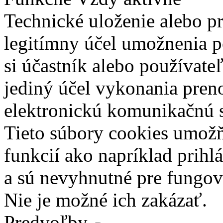
Technické uloženie alebo p
legitímny účel umožnenia po
si účastník alebo používate
jediný účel vykonania pren
elektronickú komunikačnú s
Tieto súbory cookies umož
funkcií ako napríklad prihl
a sú nevyhnutné pre fungova
Nie je možné ich zakázať.
Predvoľby