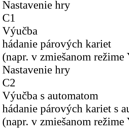
Nastavenie hry
C1
Výučba
hádanie párových kariet
(napr. v zmiešanom režime 
Nastavenie hry
C2
Výučba s automatom
hádanie párových kariet s 
(napr. v zmiešanom režime 