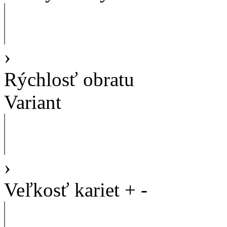
›
Rýchlosť obratu
Variant
›
Veľkosť kariet
+
-