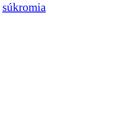
súkromia