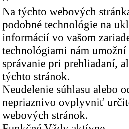
Na týchto webových stránk
podobné technológie na ukla
informácií vo vašom zariade
technológiami nám umožní 
správanie pri prehliadaní, a
týchto stránok.
Neudelenie súhlasu alebo o
nepriaznivo ovplyvniť určit
webových stránok.
Funkčné
Vždy aktívne