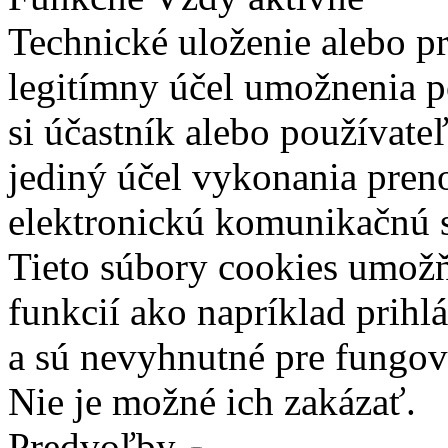
Technické uloženie alebo p
legitímny účel umožnenia po
si účastník alebo používate
jediný účel vykonania pren
elektronickú komunikačnú s
Tieto súbory cookies umož
funkcií ako napríklad prihl
a sú nevyhnutné pre fungova
Nie je možné ich zakázať.
Predvoľby