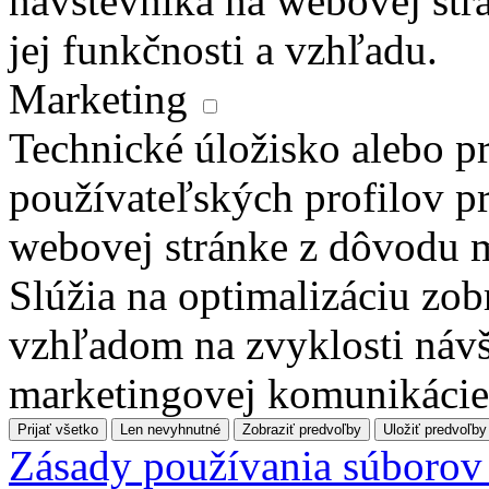
návštevníka na webovej str
jej funkčnosti a vzhľadu.
Marketing
Technické úložisko alebo pr
používateľských profilov pr
webovej stránke z dôvodu 
Slúžia na optimalizáciu zo
vzhľadom na zvyklosti návš
marketingovej komunikácie
Prijať všetko
Len nevyhnutné
Zobraziť predvoľby
Uložiť predvoľby
Zásady používania súborov