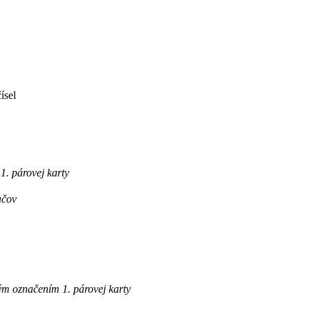
ísel
. párovej karty
ačov
m označením 1. párovej karty