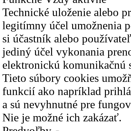
Technické uloženie alebo p
legitímny účel umožnenia po
si účastník alebo používate
jediný účel vykonania pren
elektronickú komunikačnú s
Tieto súbory cookies umož
funkcií ako napríklad prihl
a sú nevyhnutné pre fungova
Nie je možné ich zakázať.
Predvoľby