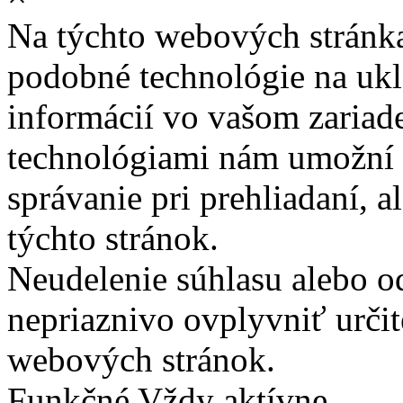
Na týchto webových stránk
podobné technológie na ukla
informácií vo vašom zariade
technológiami nám umožní 
správanie pri prehliadaní, a
týchto stránok.
Neudelenie súhlasu alebo o
nepriaznivo ovplyvniť určit
webových stránok.
Funkčné
Vždy aktívne