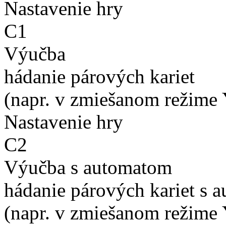
Nastavenie hry
C1
Výučba
hádanie párových kariet
(napr. v zmiešanom režime 
Nastavenie hry
C2
Výučba s automatom
hádanie párových kariet s 
(napr. v zmiešanom režime 