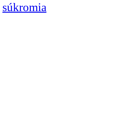
súkromia