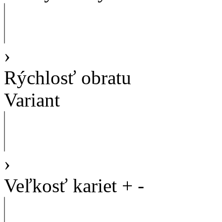
›
Rýchlosť obratu
Variant
›
Veľkosť kariet
+
-