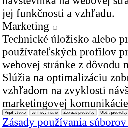
návštevníka na webovej str
jej funkčnosti a vzhľadu.
Marketing
Technické úložisko alebo pr
používateľských profilov pr
webovej stránke z dôvodu 
Slúžia na optimalizáciu zo
vzhľadom na zvyklosti návš
marketingovej komunikácie
Prijať všetko
Len nevyhnutné
Zobraziť predvoľby
Uložiť predvoľby
Zásady používania súborov