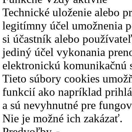
Technické uloženie alebo p
legitímny účel umožnenia po
si účastník alebo používate
jediný účel vykonania pren
elektronickú komunikačnú s
Tieto súbory cookies umož
funkcií ako napríklad prihl
a sú nevyhnutné pre fungova
Nie je možné ich zakázať.
Predvoľby