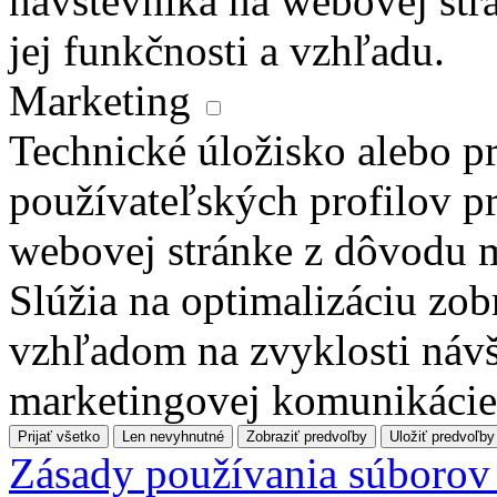
návštevníka na webovej str
jej funkčnosti a vzhľadu.
Marketing
Technické úložisko alebo pr
používateľských profilov pr
webovej stránke z dôvodu 
Slúžia na optimalizáciu zo
vzhľadom na zvyklosti návš
marketingovej komunikácie
Prijať všetko
Len nevyhnutné
Zobraziť predvoľby
Uložiť predvoľby
Zásady používania súborov