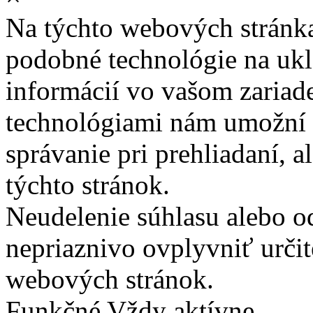
Na týchto webových stránk
podobné technológie na ukla
informácií vo vašom zariade
technológiami nám umožní 
správanie pri prehliadaní, a
týchto stránok.
Neudelenie súhlasu alebo o
nepriaznivo ovplyvniť určit
webových stránok.
Funkčné
Vždy aktívne