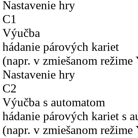
Nastavenie hry
C1
Výučba
hádanie párových kariet
(napr. v zmiešanom režime 
Nastavenie hry
C2
Výučba s automatom
hádanie párových kariet s 
(napr. v zmiešanom režime 