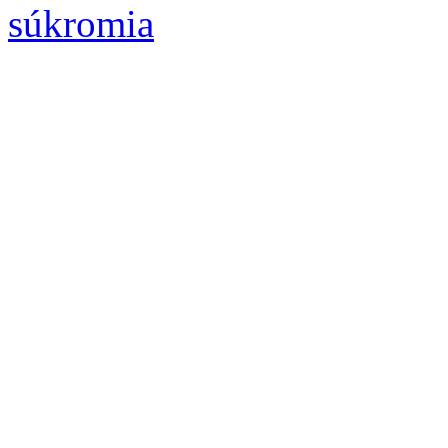
súkromia