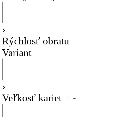
›
Rýchlosť obratu
Variant
›
Veľkosť kariet
+
-