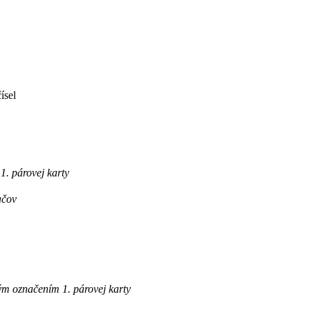
ísel
. párovej karty
ačov
m označením 1. párovej karty