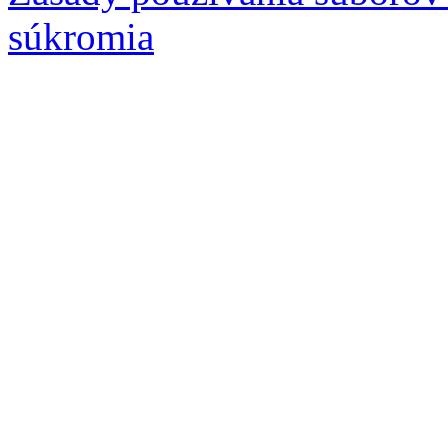
súkromia