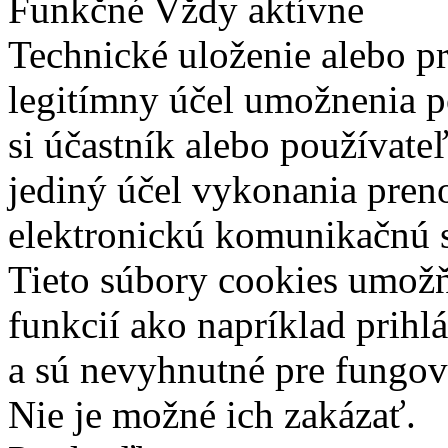
Funkčné
Vždy aktívne
Technické uloženie alebo p
legitímny účel umožnenia po
si účastník alebo používate
jediný účel vykonania pren
elektronickú komunikačnú s
Tieto súbory cookies umož
funkcií ako napríklad prihl
a sú nevyhnutné pre fungova
Nie je možné ich zakázať.