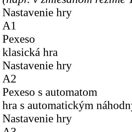
Nastavenie hry
A1
Pexeso
klasická hra
Nastavenie hry
A2
Pexeso s automatom
hra s automatickým náhodn
Nastavenie hry
A3