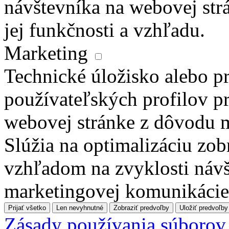
návštevníka na webovej str
jej funkčnosti a vzhľadu.
Marketing
Technické úložisko alebo pr
používateľských profilov pr
webovej stránke z dôvodu 
Slúžia na optimalizáciu zo
vzhľadom na zvyklosti návš
marketingovej komunikácie
Prijať všetko
Len nevyhnutné
Zobraziť predvoľby
Uložiť predvoľby
Zásady používania súborov