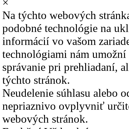
×
Na týchto webových stránk
podobné technológie na ukla
informácií vo vašom zariade
technológiami nám umožní 
správanie pri prehliadaní, a
týchto stránok.
Neudelenie súhlasu alebo o
nepriaznivo ovplyvniť určit
webových stránok.