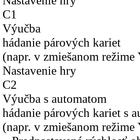
Nastavenie hry
C1
Výučba
hádanie párových kariet
(napr. v zmiešanom režime 
Nastavenie hry
C2
Výučba s automatom
hádanie párových kariet s 
(napr. v zmiešanom režime 