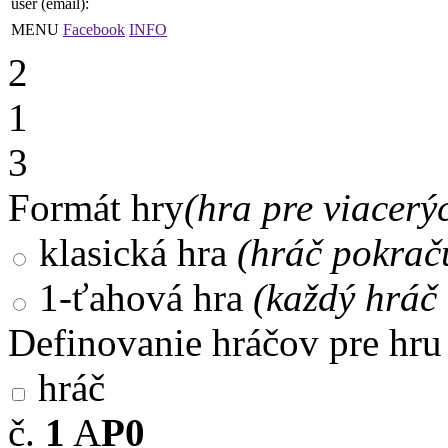
user (email):
MENU
Facebook
INFO
2
1
3
Formát hry
(hra pre viacerý
klasická hra
(hráč pokrač
1-ťahová hra
(každý hráč 
Definovanie hráčov pre hru
hráč
č.
1
A
P0