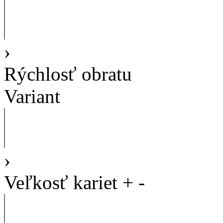
›
Rýchlosť obratu
Variant
›
Veľkosť kariet
+
-