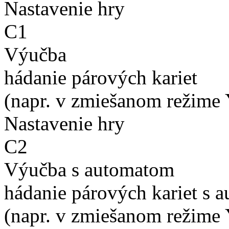
Nastavenie hry
C1
Výučba
hádanie párových kariet
(napr. v zmiešanom režime 
Nastavenie hry
C2
Výučba s automatom
hádanie párových kariet s 
(napr. v zmiešanom režime 