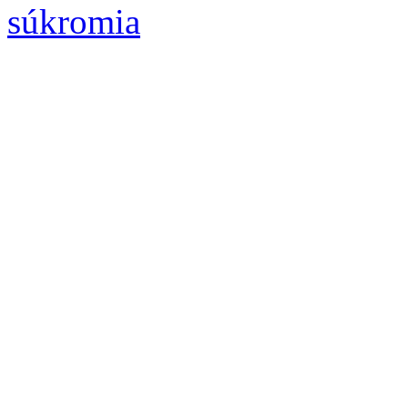
súkromia