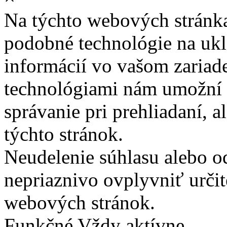
Na týchto webových stránk
podobné technológie na ukla
informácií vo vašom zariade
technológiami nám umožní 
správanie pri prehliadaní, a
týchto stránok.
Neudelenie súhlasu alebo o
nepriaznivo ovplyvniť určit
webových stránok.
Funkčné
Vždy aktívne