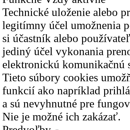
Technické uloženie alebo p
legitímny účel umožnenia po
si účastník alebo používate
jediný účel vykonania pren
elektronickú komunikačnú s
Tieto súbory cookies umož
funkcií ako napríklad prihl
a sú nevyhnutné pre fungova
Nie je možné ich zakázať.
Predvoľby