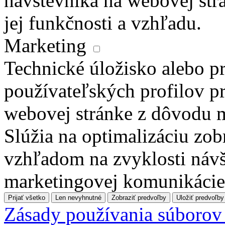
návštevníka na webovej str
jej funkčnosti a vzhľadu.
Marketing
Technické úložisko alebo pr
používateľských profilov pr
webovej stránke z dôvodu 
Slúžia na optimalizáciu zo
vzhľadom na zvyklosti návš
marketingovej komunikácie
Prijať všetko
Len nevyhnutné
Zobraziť predvoľby
Uložiť predvoľby
Zásady používania súborov