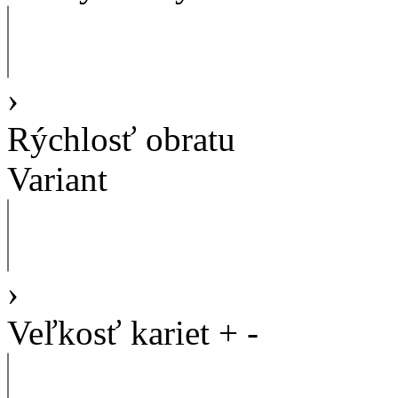
›
Rýchlosť obratu
Variant
›
Veľkosť kariet
+
-