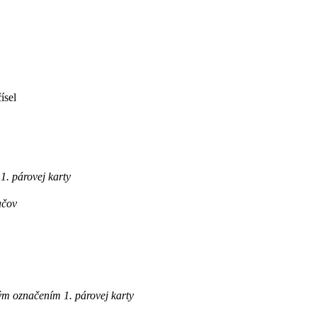
ísel
. párovej karty
ačov
m označením 1. párovej karty