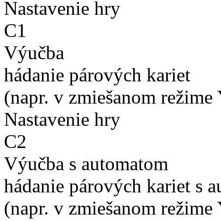
Nastavenie hry
C1
Výučba
hádanie párových kariet
(napr. v zmiešanom režime 
Nastavenie hry
C2
Výučba s automatom
hádanie párových kariet s 
(napr. v zmiešanom režime 