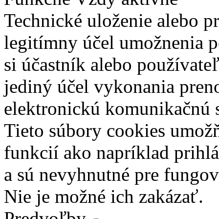
Technické uloženie alebo p
legitímny účel umožnenia po
si účastník alebo používate
jediný účel vykonania pren
elektronickú komunikačnú s
Tieto súbory cookies umož
funkcií ako napríklad prihl
a sú nevyhnutné pre fungova
Nie je možné ich zakázať.
Predvoľby