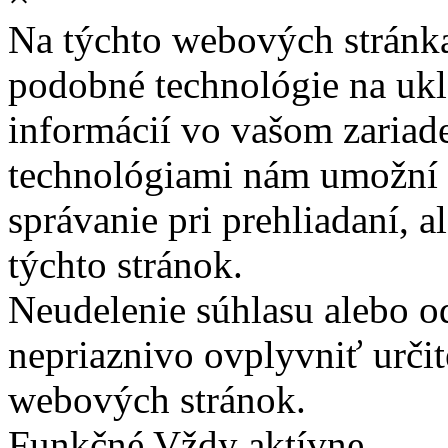
Na týchto webových stránk
podobné technológie na ukla
informácií vo vašom zariade
technológiami nám umožní 
správanie pri prehliadaní, a
týchto stránok.
Neudelenie súhlasu alebo o
nepriaznivo ovplyvniť určit
webových stránok.
Funkčné
Vždy aktívne