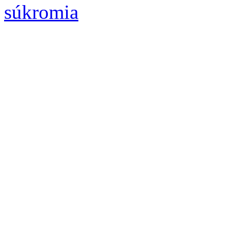
súkromia