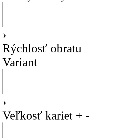
›
Rýchlosť obratu
Variant
›
Veľkosť kariet
+
-