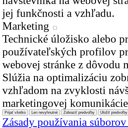
návštevníka na webovej str
jej funkčnosti a vzhľadu.
Marketing
Technické úložisko alebo pr
používateľských profilov pr
webovej stránke z dôvodu 
Slúžia na optimalizáciu zo
vzhľadom na zvyklosti návš
marketingovej komunikácie
Prijať všetko
Len nevyhnutné
Zobraziť predvoľby
Uložiť predvoľby
Zásady používania súborov