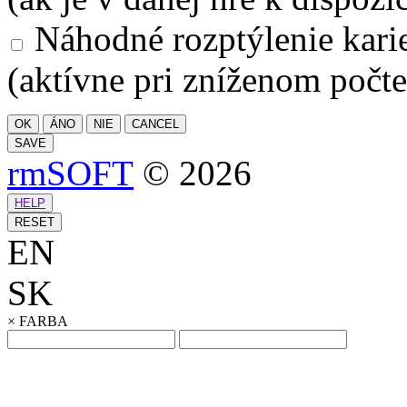
Náhodné rozptýlenie kari
(aktívne pri zníženom počte
OK
ÁNO
NIE
CANCEL
SAVE
rmSOFT
© 2026
HELP
RESET
EN
SK
×
FARBA