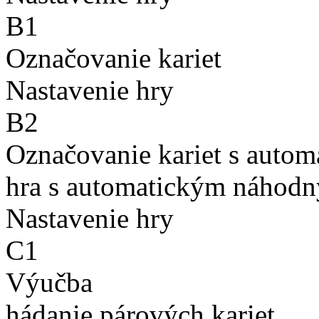
B1
Označovanie kariet
Nastavenie hry
B2
Označovanie kariet s auto
hra s automatickým náhodn
Nastavenie hry
C1
Výučba
hádanie párových kariet