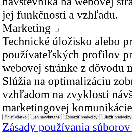
návštevníka na webovej str
jej funkčnosti a vzhľadu.
Marketing
Technické úložisko alebo pr
používateľských profilov pr
webovej stránke z dôvodu 
Slúžia na optimalizáciu zo
vzhľadom na zvyklosti návš
marketingovej komunikácie
Prijať všetko
Len nevyhnutné
Zobraziť predvoľby
Uložiť predvoľby
Zásady používania súborov