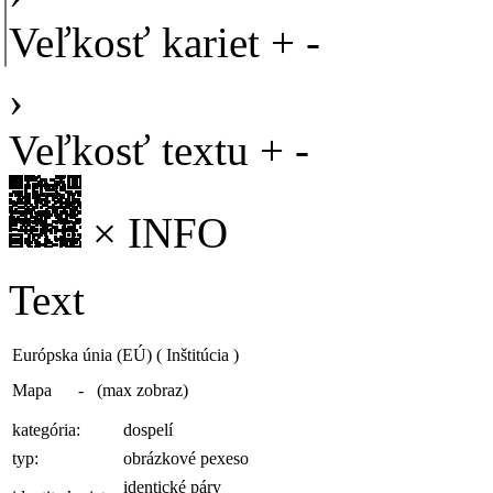
Veľkosť kariet
+
-
›
Veľkosť textu
+
-
×
INFO
Text
Európska únia (EÚ)
( Inštitúcia )
Mapa - (max zobraz)
kategória:
dospelí
typ:
obrázkové pexeso
identické páry