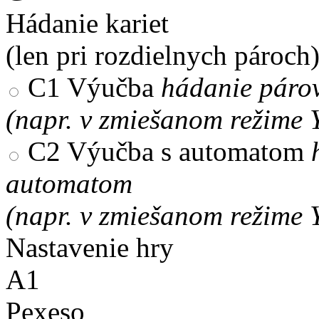
Hádanie kariet
(len pri rozdielnych pároch
C1
Výučba
hádanie párov
(napr. v zmiešanom režime 
C2
Výučba s automatom
automatom
(napr. v zmiešanom režime 
Nastavenie hry
A1
Pexeso