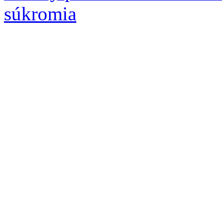
súkromia