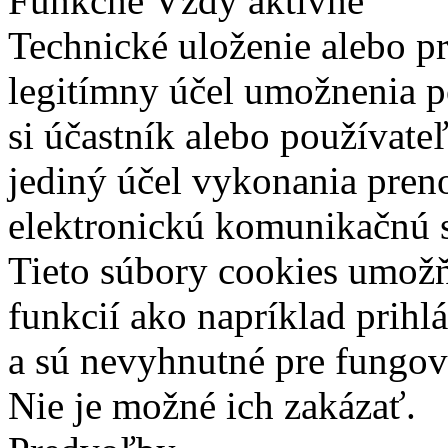
Funkčné
Vždy aktívne
Technické uloženie alebo p
legitímny účel umožnenia po
si účastník alebo používate
jediný účel vykonania pren
elektronickú komunikačnú s
Tieto súbory cookies umož
funkcií ako napríklad prihl
a sú nevyhnutné pre fungova
Nie je možné ich zakázať.