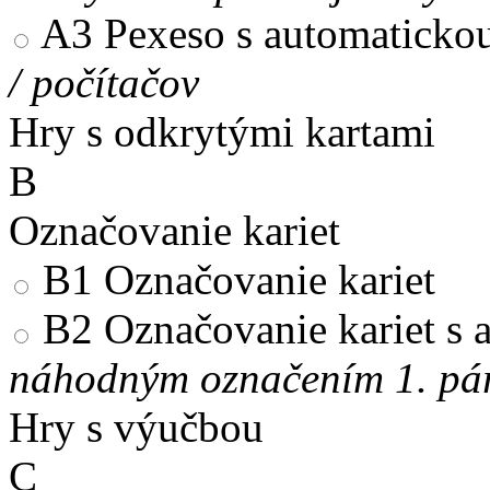
A3
Pexeso s automaticko
/ počítačov
Hry s odkrytými kartami
B
Označovanie kariet
B1
Označovanie kariet
B2
Označovanie kariet s
náhodným označením 1. pár
Hry s výučbou
C